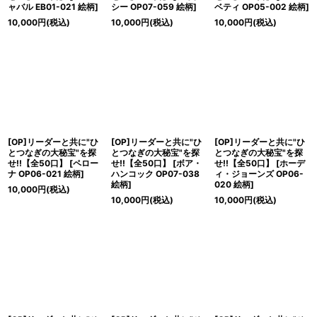
ャバル EB01-021 絵柄
]
シー OP07-059 絵柄
]
ベティ OP05-002 絵柄
]
10,000
円
(税込)
10,000
円
(税込)
10,000
円
(税込)
[OP]リーダーと共に"ひ
[OP]リーダーと共に"ひ
[OP]リーダーと共に"ひ
とつなぎの大秘宝"を探
とつなぎの大秘宝"を探
とつなぎの大秘宝"を探
せ!!【全50口】
[
ペロー
せ!!【全50口】
[
ボア・
せ!!【全50口】
[
ホーデ
ナ OP06-021 絵柄
]
ハンコック OP07-038
ィ・ジョーンズ OP06-
絵柄
]
020 絵柄
]
10,000
円
(税込)
10,000
円
(税込)
10,000
円
(税込)