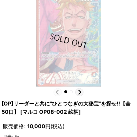
[OP]リーダーと共に"ひとつなぎの大秘宝"を探せ!!【全
50口】
[
マルコ OP08-002 絵柄
]
販売価格
:
10,000
円
(税込)
目安
:
5-