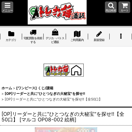
メニュー
商品検索
カート
宅配買取を依頼
デジカ・バトス
カテゴリ
ご利用案内
新規登録
する
ピ通販
ホーム
>
[ワンピース] くじ/謎箱
>
[OP]リーダーと共に"ひとつなぎの大秘宝"を探せ!!
>
[OP]リーダーと共に"ひとつなぎの大秘宝"を探せ!!【全50口】
[OP]リーダーと共に"ひとつなぎの大秘宝"を探せ!!【全
50口】
[
マルコ OP08-002 絵柄
]