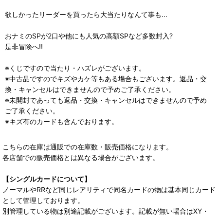
欲しかったリーダーを買ったら大当たりなんて事も...
おナミのSPが2口や他にも人気の高額SPなど多数封入?
是非冒険へ!!
※くじですので当たり・ハズレがございます。
※中古品ですのでキズやカケ等もある場合もございます。返品・交
換・キャンセルはできませんので予めご了承ください。
※未開封であっても返品・交換・キャンセルはできませんので予め
ご了承ください。
※キズ有のカードも含んでおります。
こちらの在庫は通販での在庫数・販売価格になります。
各店舗での販売価格とは異なる場合がございます。
【シングルカードについて】
ノーマルやRRなど同じレアリティで同名カードの物は基本同じカード
として管理しております。
別管理している物は別途記載がございます。記載が無い場合はXY・