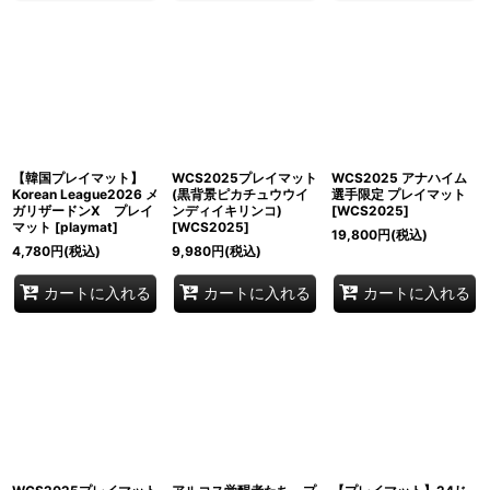
【韓国プレイマット】
WCS2025プレイマット
WCS2025 アナハイム
Korean League2026 メ
(黒背景ピカチュウウイ
選手限定 プレイマット
ガリザードンX プレイ
ンディイキリンコ)
[
WCS2025
]
マット
[
playmat
]
[
WCS2025
]
19,800
円
(税込)
4,780
円
(税込)
9,980
円
(税込)
カートに入れる
カートに入れる
カートに入れる