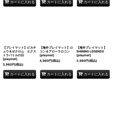
カートに入れる
カートに入れる
カートに入れる
【プレイマット】ピカチ
【海外プレイマット】ロ
【海外プレイマット】
ュウ＆ゼクロム エクス
コン＆アローラロコン
SHINING LEGENDS
トラバトルの日
[
playmat
]
[
playmat
]
[
playmat
]
4,980
円
(税込)
2,980
円
(税込)
3,980
円
(税込)
カートに入れる
カートに入れる
カートに入れる