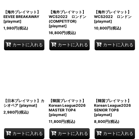
【海外プレイマット】
【海外プレイマット】
【海外プレイマット】
EEVEE BREAKAWAY
WCS2022 ロンドン
WCS2022 ロンドン
[
playmat
]
(COMPETITOR)
[
playmat
]
[
playmat
]
1,980
円
(税込)
10,800
円
(税込)
16,800
円
(税込)
カートに入れる
カートに入れる
カートに入れる
【日本プレイマット】カ
【韓国プレイマット】
【韓国プレイマット】
シオペア
[
playmat
]
Korean League2026
Korean League2026
MASTER TOP4
SENIOR TOP8
2,980
円
(税込)
[
playmat
]
[
playmat
]
11,800
円
(税込)
8,800
円
(税込)
カートに入れる
カートに入れる
カートに入れる