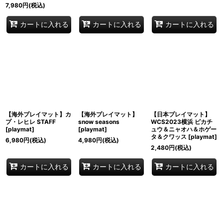
7,980
円
(税込)
カートに入れる
カートに入れる
カートに入れる
【海外プレイマット】カ
【海外プレイマット】
【日本プレイマット】
プ・レヒレ STAFF
snow seasons
WCS2023横浜 ピカチ
[
playmat
]
[
playmat
]
ュウ＆ニャオハ＆ホゲー
タ＆クワッス
[
playmat
]
6,980
円
(税込)
4,980
円
(税込)
2,480
円
(税込)
カートに入れる
カートに入れる
カートに入れる