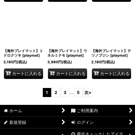
【海外プレイマット】ト
【海外プレイマット】ウ
【海外プレイマット】テ
ドロクツキ
[
playmat
]
ネルミナモ
[
playmat
]
ツノブジン
[
playmat
]
3,180
円
(税込)
3,980
円
(税込)
2,180
円
(税込)
カートに入れる
カートに入れる
カートに入れる
1
2
3
...
5
次
»
ホーム
ご利用案内
新規登録
ログイン
最近チェックしたアイテ