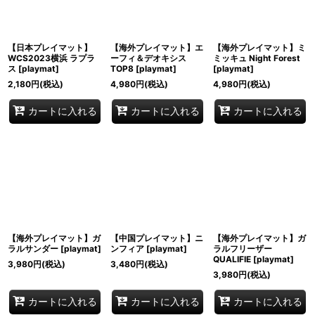
【日本プレイマット】
【海外プレイマット】エ
【海外プレイマット】ミ
WCS2023横浜 ラプラ
ーフィ＆デオキシス
ミッキュ Night Forest
ス
[
playmat
]
TOP8
[
playmat
]
[
playmat
]
2,180
円
(税込)
4,980
円
(税込)
4,980
円
(税込)
カートに入れる
カートに入れる
カートに入れる
【海外プレイマット】ガ
【中国プレイマット】ニ
【海外プレイマット】ガ
ラルサンダー
[
playmat
]
ンフィア
[
playmat
]
ラルフリーザー
QUALIFIE
[
playmat
]
3,980
円
(税込)
3,480
円
(税込)
3,980
円
(税込)
カートに入れる
カートに入れる
カートに入れる