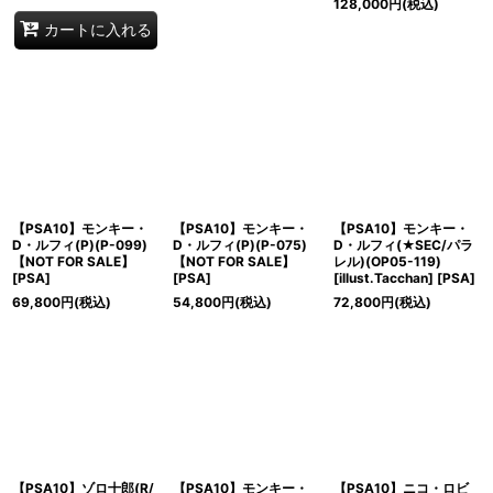
128,000
円
(税込)
カートに入れる
【PSA10】モンキー・
【PSA10】モンキー・
【PSA10】モンキー・
D・ルフィ(P)(P-099)
D・ルフィ(P)(P-075)
D・ルフィ(★SEC/パラ
【NOT FOR SALE】
【NOT FOR SALE】
レル)(OP05-119)
[
PSA
]
[
PSA
]
[illust.Tacchan]
[
PSA
]
69,800
円
(税込)
54,800
円
(税込)
72,800
円
(税込)
【PSA10】ゾロ十郎(R/
【PSA10】モンキー・
【PSA10】ニコ・ロビ