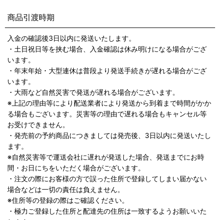
商品引渡時期
入金の確認後3日以内に発送いたします。
・土日祝日等を挟む場合、入金確認は休み明けになる場合がござ
います。
・年末年始・大型連休は普段より発送手続きが遅れる場合がござ
います。
・大雨など自然災害で発送が遅れる場合がございます。
※上記の理由等により配送業者により発送から到着まで時間がかか
る場合もございます。災害等の理由で遅れる場合もキャンセル等
お受けできません。
・発売前の予約商品につきましては発売後、3日以内に発送いたし
ます。
※自然災害等で運送会社に遅れが発送した場合、発送までにお時
間・お日にちをいただく場合がございます。
・注文の際にお客様の方で誤った住所で登録してしまい届かない
場合などは一切の責任は負えません。
※住所等の登録の際はご確認ください。
・極力ご登録した住所と配達先の住所は一致するようお願いいた