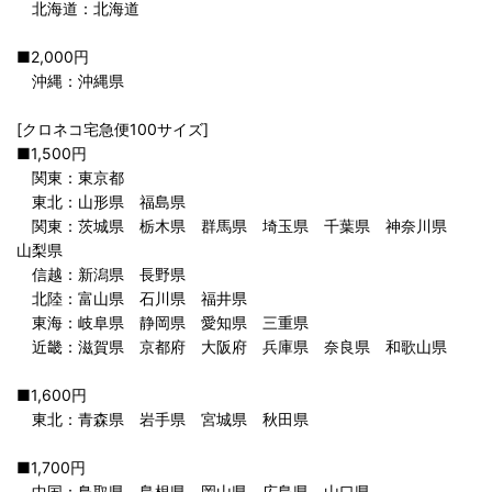
北海道：北海道
■2,000円
沖縄：沖縄県
[クロネコ宅急便100サイズ]
■1,500円
関東：東京都
東北：山形県 福島県
関東：茨城県 栃木県 群馬県 埼玉県 千葉県 神奈川県
山梨県
信越：新潟県 長野県
北陸：富山県 石川県 福井県
東海：岐阜県 静岡県 愛知県 三重県
近畿：滋賀県 京都府 大阪府 兵庫県 奈良県 和歌山県
■1,600円
東北：青森県 岩手県 宮城県 秋田県
■1,700円
中国：鳥取県 島根県 岡山県 広島県 山口県