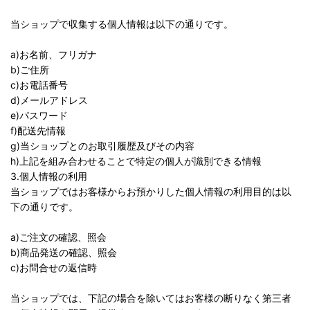
当ショップで収集する個人情報は以下の通りです。
a)お名前、フリガナ
b)ご住所
c)お電話番号
d)メールアドレス
e)パスワード
f)配送先情報
g)当ショップとのお取引履歴及びその内容
h)上記を組み合わせることで特定の個人が識別できる情報
3.個人情報の利用
当ショップではお客様からお預かりした個人情報の利用目的は以
下の通りです。
a)ご注文の確認、照会
b)商品発送の確認、照会
c)お問合せの返信時
当ショップでは、下記の場合を除いてはお客様の断りなく第三者