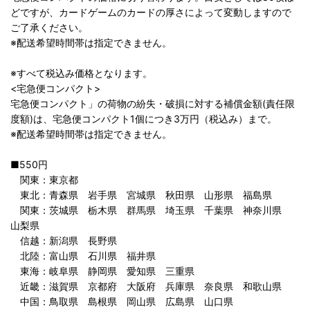
どですが、カードゲームのカードの厚さによって変動しますので
ご了承ください。
※配送希望時間帯は指定できません。
※すべて税込み価格となります。
<宅急便コンパクト>
宅急便コンパクト」の荷物の紛失・破損に対する補償金額(責任限
度額)は、宅急便コンパクト1個につき3万円（税込み）まで。
※配送希望時間帯は指定できません。
■550円
関東：東京都
東北：青森県 岩手県 宮城県 秋田県 山形県 福島県
関東：茨城県 栃木県 群馬県 埼玉県 千葉県 神奈川県
山梨県
信越：新潟県 長野県
北陸：富山県 石川県 福井県
東海：岐阜県 静岡県 愛知県 三重県
近畿：滋賀県 京都府 大阪府 兵庫県 奈良県 和歌山県
中国：鳥取県 島根県 岡山県 広島県 山口県