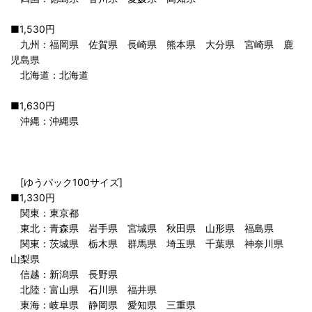
■1,530円
九州：福岡県 佐賀県 長崎県 熊本県 大分県 宮崎県 鹿
児島県
北海道：北海道
■1,630円
沖縄：沖縄県
[ゆうパック100サイズ]
■1,330円
関東：東京都
東北：青森県 岩手県 宮城県 秋田県 山形県 福島県
関東：茨城県 栃木県 群馬県 埼玉県 千葉県 神奈川県
山梨県
信越：新潟県 長野県
北陸：富山県 石川県 福井県
東海：岐阜県 静岡県 愛知県 三重県