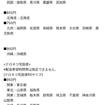
四国：徳島県 香川県 愛媛県 高知県
■850円
北海道：北海道
■750円
九州：福岡県 佐賀県 長崎県 熊本県 大分県 宮崎県 鹿
児島県
■900円
沖縄：沖縄県
<クロネコ宅急便>
※配送希望時間帯は指定できません。
[クロネコ宅急便60サイズ]
■950円
関東：東京都
東北：山形県 福島県
関東：茨城県 栃木県 群馬県 埼玉県 千葉県 神奈川県
山梨県