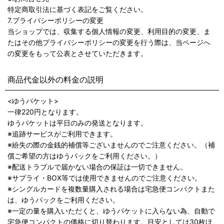
特定商取引法に基づく表記をご覧ください。
7.プライバシーポリシーの変更
当ショップでは、収集する個人情報の変更、利用目的の変更、ま
たはその他プライバシーポリシーの変更を行う際は、当ページへ
の変更をもって公表とさせていただきます。
商品代金以外の料金の説明
<ゆうパケット>
一律220円となります。
ゆうパケットは平日のみの発送となります。
※追跡サービスがご利用できます。
※紛失の際の金銭的補償等ございませんのでご注意ください。（補
償ご希望の方はゆうパックをご利用ください。）
※配送トラブルで届かない場合の保証は一切できません。
※サプライ・BOX等では使用できませんのでご注意ください。
※シングルカードを複数量購入される場合は宅急便コンパクトまた
は、ゆうパックをご利用ください。
※一定の量を購入いただくと、ゆうパケットに入らない為、自動で
宅急便コンパクトの価格に切り替わります。目安としては30枚ほ