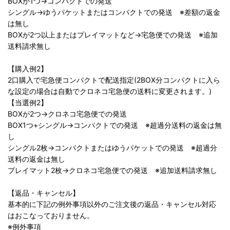
BOXが1つ→コンパクトでの発送
シングル→ゆうパケットまたはコンパクトでの発送 ※差額の返金
は無し
BOXが2つ以上またはプレイマットなど→宅急便での発送 ※追加
送料請求無し
【購入例2】
2口購入で宅急便コンパクトで配送指定(2BOX分コンパクトに入ら
な設定の場合は自動でクロネコ宅急便の送料に変更されます。)
【当選例2】
BOXが2つ→クロネコ宅急便での発送
BOX1つ+シングル→コンパクトでの発送 ※超過分送料の返金は無
し
シングル2枚→コンパクトまたはゆうパケットでの発送 ※超過分
送料の返金は無し
プレイマット2枚→クロネコ宅急便での発送 ※追加送料請求無し
【返品・キャンセル】
基本的に下記の例外事項以外のご注文後の返品・キャンセル対応
はおこなっておりません。
※例外事項