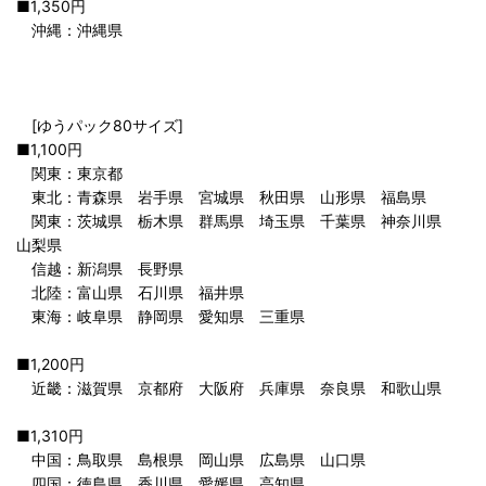
■1,350円
沖縄：沖縄県
[ゆうパック80サイズ]
■1,100円
関東：東京都
東北：青森県 岩手県 宮城県 秋田県 山形県 福島県
関東：茨城県 栃木県 群馬県 埼玉県 千葉県 神奈川県
山梨県
信越：新潟県 長野県
北陸：富山県 石川県 福井県
東海：岐阜県 静岡県 愛知県 三重県
■1,200円
近畿：滋賀県 京都府 大阪府 兵庫県 奈良県 和歌山県
■1,310円
中国：鳥取県 島根県 岡山県 広島県 山口県
四国：徳島県 香川県 愛媛県 高知県