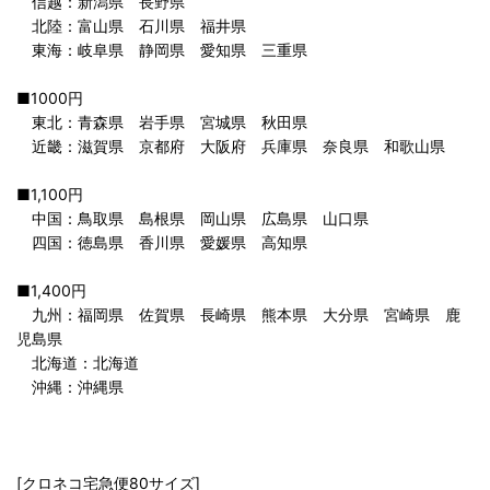
信越：新潟県 長野県
北陸：富山県 石川県 福井県
東海：岐阜県 静岡県 愛知県 三重県
■1000円
東北：青森県 岩手県 宮城県 秋田県
近畿：滋賀県 京都府 大阪府 兵庫県 奈良県 和歌山県
■1,100円
中国：鳥取県 島根県 岡山県 広島県 山口県
四国：徳島県 香川県 愛媛県 高知県
■1,400円
九州：福岡県 佐賀県 長崎県 熊本県 大分県 宮崎県 鹿
児島県
北海道：北海道
沖縄：沖縄県
[クロネコ宅急便80サイズ]