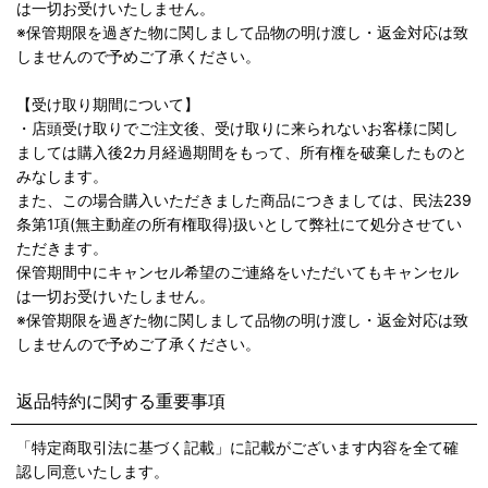
は一切お受けいたしません。
※保管期限を過ぎた物に関しまして品物の明け渡し・返金対応は致
しませんので予めご了承ください。
【受け取り期間について】
・店頭受け取りでご注文後、受け取りに来られないお客様に関し
ましては購入後2カ月経過期間をもって、所有権を破棄したものと
みなします。
また、この場合購入いただきました商品につきましては、民法239
条第1項(無主動産の所有権取得)扱いとして弊社にて処分させてい
ただきます。
保管期間中にキャンセル希望のご連絡をいただいてもキャンセル
は一切お受けいたしません。
※保管期限を過ぎた物に関しまして品物の明け渡し・返金対応は致
しませんので予めご了承ください。
返品特約に関する重要事項
「特定商取引法に基づく記載」に記載がございます内容を全て確
認し同意いたします。