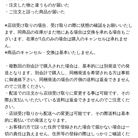
・注文した物と違うものが届いた
・ご注文と誤った商品が届いた
※店頭受け取りの場合、受け取りの際に状態の確認をお願いいたし
ます。同商品の在庫がまだ他にある場合は交換を承れる場合もご
ざいます。在庫が1点のみの場合は購入のキャンセルは承れませ
ん。
※商品のキャンセル・交換は基本いたしません。
・複数回の別会計で購入された場合は、基本的には別発送での発
送となります。別会計で購入し、同梱発送を希望される方は事前
に御連絡下さい。同梱発送の場合の片側の送料は返金できません
のでご注意ください。
・配送での注文から店頭受け取りに変更する事は可能です。その
際お支払いいただいている送料は返金できませんのでご注意くだ
さい。
・店頭受け取りから配送への変更は可能です。その際送料は基本
的に着払いでの発送となります。
・お客様の方で誤った住所で登録された場合で届かない場合は一
切の責任は負えません。住所等の登録の際はしっかりご確認くだ