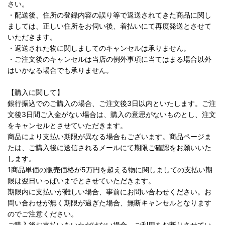
さい。
・配送後、住所の登録内容の誤り等で返送されてきた商品に関し
ましては、正しい住所をお伺い後、着払いにて再度発送とさせて
いただきます。
・返送された物に関しましてのキャンセルは承りません。
・ご注文後のキャンセルは当店の例外事項に当てはまる場合以外
はいかなる場合でも承りません。
【購入に関して】
銀行振込でのご購入の場合、ご注文後3日以内といたします。ご注
文後3日間ご入金がない場合は、購入の意思がないものとし、注文
をキャンセルとさせていただきます。
商品により支払い期限が異なる場合もございます。商品ページま
たは、ご購入後に送信されるメールにて期限ご確認をお願いいた
します。
1商品単価の販売価格が5万円を超える物に関しましての支払い期
限は翌日いっぱいまでとさせていただきます。
期限内に支払いが難しい場合、事前にお問い合わせください。お
問い合わせが無く期限が過ぎた場合、無断キャンセルとなります
のでご注意ください。
ご購入後お支払いをいただけない場合、ご利用をお断りさせてい