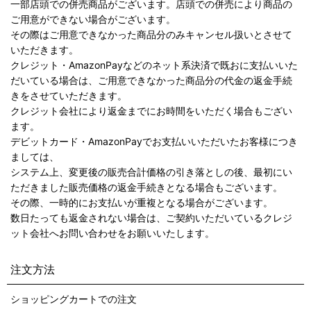
一部店頭での併売商品がございます。店頭での併売により商品の
ご用意ができない場合がございます。
その際はご用意できなかった商品分のみキャンセル扱いとさせて
いただきます。
クレジット・AmazonPayなどのネット系決済で既おに支払いいた
だいている場合は、ご用意できなかった商品分の代金の返金手続
きをさせていただきます。
クレジット会社により返金までにお時間をいただく場合もござい
ます。
デビットカード・AmazonPayでお支払いいただいたお客様につき
ましては、
システム上、変更後の販売合計価格の引き落としの後、最初にい
ただきました販売価格の返金手続きとなる場合もございます。
その際、一時的にお支払いが重複となる場合がございます。
数日たっても返金されない場合は、ご契約いただいているクレジ
ット会社へお問い合わせをお願いいたします。
注文方法
ショッピングカートでの注文