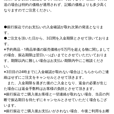
送の場合は特約の価格が適用されず、記載の価格よりも多少高く
なりますのでご注意ください。
●銀行振込でのお支払いの入金確認が取れ次第の発送となりま
す。
●ご注文を頂いた日から、3日間を入金期限とさせて頂いておりま
す。
※予約商品・1商品単価の販売価格が5万円を超える物に関しまして
の場合、振込期限は翌日いっぱいまでとさせていただいておりま
す。期限以内に難しい場合はお支払い期限内中にご相談くださ
い。
※3日目の24時までに入金確認が取れない場合はこちらからのご連
絡はせずにご注文をキャンセルとさせて頂きます。
また、入金期限を過ぎた後のご入金となり、返金の必要が生じ
た場合には返金手数料はお客様の負担とさせて頂きます。
※銀行振込でご購入後お客様と一切連絡が取れない場合、当店の判
断で振込期日を待たずにキャンセルとさせていただく場合もござ
います。
※銀行振込でご購入後お支払いがされない場合、今後ご利用をお断