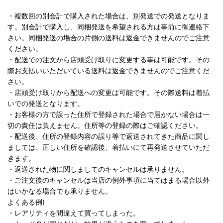
・複数回の別会計で購入された場合は、別発送での発送となりま
す。別会計で購入し、同梱発送を希望される方は事前に御連絡下
さい。同梱発送の場合の片側の送料は返金できませんのでご注意
ください。
・配送での注文から店頭受け取りに変更する事は可能です。その
際お支払いいただいている送料は返金できませんのでご注意くだ
さい。
・店頭受け取りから配送への変更は可能です。その際送料は着払
いでの発送となります。
・お客様の方で誤った住所で登録された場合で届かない場合は一
切の責任は負えません。住所等の登録の際はご確認ください。
・配送後、住所の登録内容の誤り等で返送されてきた商品に関し
ましては、正しい住所を確認後、着払いにて再発送させていただ
きます。
・返送された物に関しましてのキャンセルは承りません。
・ご注文後のキャンセルは当店の例外事項に当てはまる場合以外
はいかなる場合でも承りません。
よくある例)
・レアリティを間違えて買ってしまった。