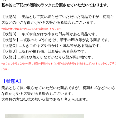
基本的に下記の6段階のランクに分類させていただいております。
【状態A】…美品として買い取らせていただいた商品ですが、初期キ
ズなどの小さな白かけやキズ等がある場合もございます。
※表記が無い物は基本的にこちらの状態A扱いとなります。
【状態B】…キズや白かけや小さな凹み等がある商品です。
【状態B-】…複数のキズや白かけ、若干の凹み等がある商品です。
【状態C】…大き目のキズや白かけ・凹み等がある商品です。
【状態D】…折れや擦れ傷、凹み等がある商品です。
【状態E】…折れや角カケなどかなり状態が悪い物です。
※あくまで参考となるので同じ表記の状態でもキズの個体差が多少異なる場合もございますので予めご了承く
ださい。
【状態A】
美品として買い取らせていただいた商品ですが、初期キズなどの小さ
な白かけやキズ等がある場合もございます。
大多数の方は抵抗の無い状態であると考えられます。