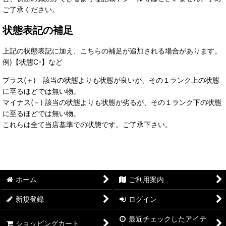
ご了承ください。
状態表記の補足
上記の状態表記に加え、こちらの補足が追加される場合があります。
例)【状態C-】など
プラス(＋) 該当の状態よりも状態が良いが、その１ランク上の状態
に至るほどでは無い物。
マイナス(－) 該当の状態よりも状態が劣るが、その１ランク下の状態
に至るほどでは無い物。
これらは全て当店基準での状態です。ご了承下さい。
ホーム
ご利用案内
新規登録
ログイン
最近チェックしたアイテ
ショッピングカート