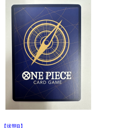
【状態B】