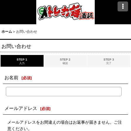
ホーム
>
お問い合わせ
お問い合わせ
STEP 1
STEP 2
STEP 3
入力
確認
完了
お名前
[
必須
]
メールアドレス
[
必須
]
メールアドレスをお間違えの場合はお返事が届きません。ご注
意ください。