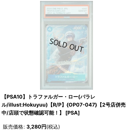
【PSA10】トラファルガー・ロー(パラレ
ル/illust:Hokuyuu)【R/P】{OP07-047}【2号店併売
中/店頭で状態確認可能！】
[
PSA
]
販売価格
:
3,280
円
(税込)