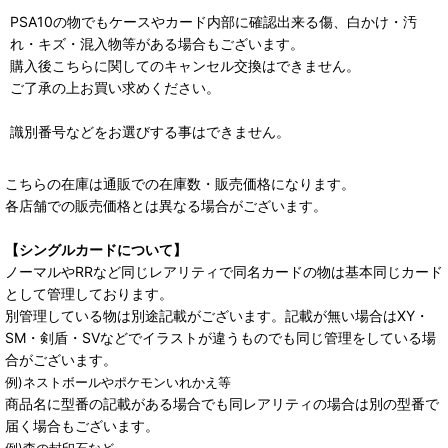
PSA10の物でもケースやカード内部に確認出来る傷、白かけ・汚
れ・キズ・混入物等がある場合もございます。
購入後こちらに関してのキャンセル交換はできません。
ご了承の上お買い求めください。
識別番号などをお選びする事はできません。
こちらの在庫は通販での在庫数・販売価格になります。
各店舗での販売価格とは異なる場合がございます。
【シングルカードについて】
ノーマルやRRなど同じレアリティで同名カードの物は基本同じカード
として管理しております。
別管理している物は別途記載がございます。記載が無い場合はXY・
SM・剣盾・SVなどでイラストが違うものでも同じ管理をしている場
合がございます。
例)ネストボールやポケモンいれかえ等
商品名に型番の記載がある場合でも同レアリティの場合は別の型番で
届く場合もございます。
例)森の封印石など