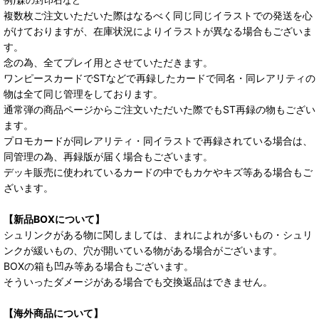
複数枚ご注文いただいた際はなるべく同じ同じイラストでの発送を心
がけておりますが、在庫状況によりイラストが異なる場合もございま
す。
念の為、全てプレイ用とさせていただきます。
ワンピースカードでSTなどで再録したカードで同名・同レアリティの
物は全て同じ管理をしております。
通常弾の商品ページからご注文いただいた際でもST再録の物もござい
ます。
プロモカードが同レアリティ・同イラストで再録されている場合は、
同管理の為、再録版が届く場合もございます。
デッキ販売に使われているカードの中でもカケやキズ等ある場合もご
ざいます。
【新品BOXについて】
シュリンクがある物に関しましては、まれによれが多いもの・シュリ
ンクが緩いもの、穴が開いている物がある場合がございます。
BOXの箱も凹み等ある場合もございます。
そういったダメージがある場合でも交換返品はできません。
【海外商品について】