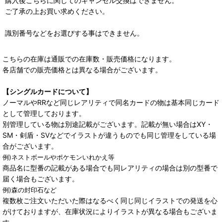
購入後こちらに関してのキャンセル交換はできません。
ご了承の上お買い求めください。
識別番号などをお選びする事はできません。
こちらの在庫は通販での在庫数・販売価格になります。
各店舗での販売価格とは異なる場合がございます。
【シングルカードについて】
ノーマルやRRなど同じレアリティで同名カードの物は基本同じカード
として管理しております。
別管理している物は別途記載がございます。記載が無い場合はXY・
SM・剣盾・SVなどでイラストが違うものでも同じ管理をしている場
合がございます。
例)ネストボールやポケモンいれかえ等
商品名に型番の記載がある場合でも同レアリティの場合は別の型番で
届く場合もございます。
例)森の封印石など
複数枚ご注文いただいた際はなるべく同じ同じイラストでの発送を心
がけておりますが、在庫状況によりイラストが異なる場合もございま