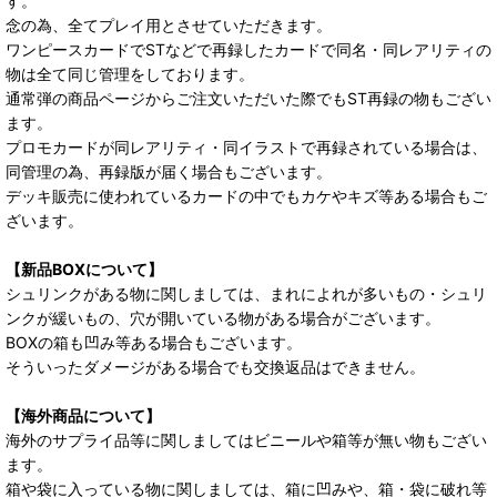
す。
念の為、全てプレイ用とさせていただきます。
ワンピースカードでSTなどで再録したカードで同名・同レアリティの
物は全て同じ管理をしております。
通常弾の商品ページからご注文いただいた際でもST再録の物もござい
ます。
プロモカードが同レアリティ・同イラストで再録されている場合は、
同管理の為、再録版が届く場合もございます。
デッキ販売に使われているカードの中でもカケやキズ等ある場合もご
ざいます。
【新品BOXについて】
シュリンクがある物に関しましては、まれによれが多いもの・シュリ
ンクが緩いもの、穴が開いている物がある場合がございます。
BOXの箱も凹み等ある場合もございます。
そういったダメージがある場合でも交換返品はできません。
【海外商品について】
海外のサプライ品等に関しましてはビニールや箱等が無い物もござい
ます。
箱や袋に入っている物に関しましては、箱に凹みや、箱・袋に破れ等