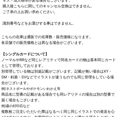
キズ・混入物等がある場合もございます。
購入後こちらに関してのキャンセル交換はできません。
ご了承の上お買い求めください。
識別番号などをお選びする事はできません。
こちらの在庫は通販での在庫数・販売価格になります。
各店舗での販売価格とは異なる場合がございます。
【シングルカードについて】
ノーマルやRRなど同じレアリティで同名カードの物は基本同じカード
として管理しております。
別管理している物は別途記載がございます。記載が無い場合はXY・
SM・剣盾・SVなどでイラストが違うものでも同じ管理をしている場
合がございます。
例)ネストボールやポケモンいれかえ等
商品名に型番の記載がある場合でも同レアリティの場合は別の型番で
届く場合もございます。
例)森の封印石など
複数枚ご注文いただいた際はなるべく同じ同じイラストでの発送を心