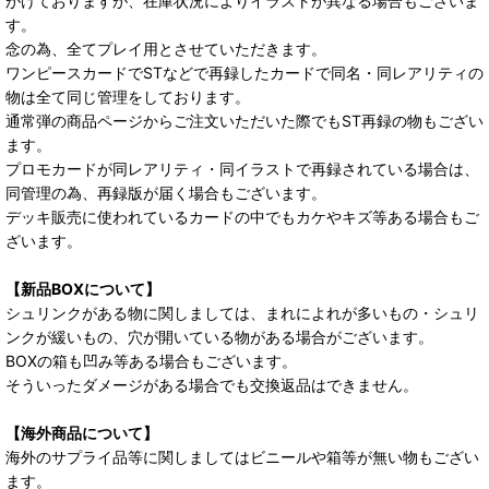
がけておりますが、在庫状況によりイラストが異なる場合もございま
す。
念の為、全てプレイ用とさせていただきます。
ワンピースカードでSTなどで再録したカードで同名・同レアリティの
物は全て同じ管理をしております。
通常弾の商品ページからご注文いただいた際でもST再録の物もござい
ます。
プロモカードが同レアリティ・同イラストで再録されている場合は、
同管理の為、再録版が届く場合もございます。
デッキ販売に使われているカードの中でもカケやキズ等ある場合もご
ざいます。
【新品BOXについて】
シュリンクがある物に関しましては、まれによれが多いもの・シュリ
ンクが緩いもの、穴が開いている物がある場合がございます。
BOXの箱も凹み等ある場合もございます。
そういったダメージがある場合でも交換返品はできません。
【海外商品について】
海外のサプライ品等に関しましてはビニールや箱等が無い物もござい
ます。