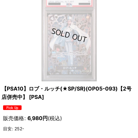
【PSA10】ロブ・ルッチ(★SP/SR)(OP05-093)【2号
店併売中】
[
PSA
]
販売価格
:
6,980
円
(税込)
目安
:
252-