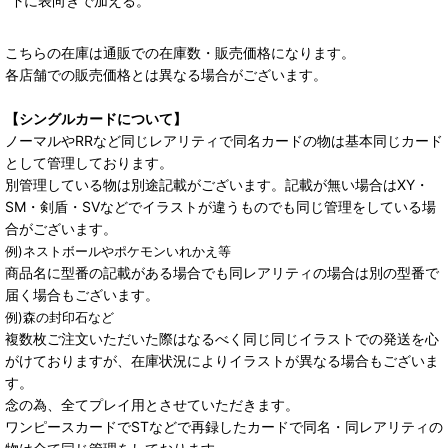
下に表向きで加える。
こちらの在庫は通販での在庫数・販売価格になります。
各店舗での販売価格とは異なる場合がございます。
【シングルカードについて】
ノーマルやRRなど同じレアリティで同名カードの物は基本同じカード
として管理しております。
別管理している物は別途記載がございます。記載が無い場合はXY・
SM・剣盾・SVなどでイラストが違うものでも同じ管理をしている場
合がございます。
例)ネストボールやポケモンいれかえ等
商品名に型番の記載がある場合でも同レアリティの場合は別の型番で
届く場合もございます。
例)森の封印石など
複数枚ご注文いただいた際はなるべく同じ同じイラストでの発送を心
がけておりますが、在庫状況によりイラストが異なる場合もございま
す。
念の為、全てプレイ用とさせていただきます。
ワンピースカードでSTなどで再録したカードで同名・同レアリティの