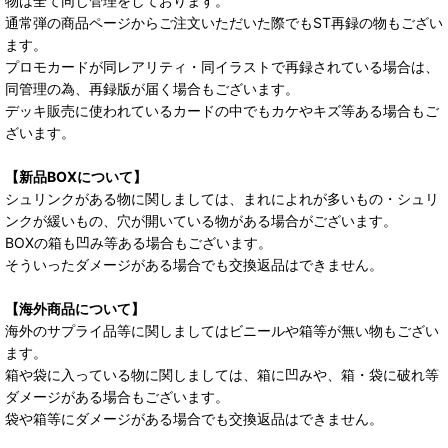
物は全て同じ管理をしております。
通常弾の商品ページからご注文いただいた際でもST再録の物もござい
ます。
プロモカードが同レアリティ・同イラストで再録されている場合は、
同管理の為、再録版が届く場合もございます。
デッキ販売に使われているカードの中でもカケやキズ等ある場合もご
ざいます。
【新品BOXについて】
シュリンクがある物に関しましては、まれによれが多いもの・シュリ
ンクが緩いもの、穴が開いている物がある場合がございます。
BOXの箱も凹み等ある場合もございます。
そういったダメージがある場合でも交換返品はできません。
【海外商品について】
海外のサプライ品等に関しましてはビニールや箱等が無い物もござい
ます。
箱や袋に入っている物に関しましては、箱に凹みや、箱・袋に破れ等
ダメージがある場合もございます。
袋や箱等にダメージがある場合でも交換返品はできません。