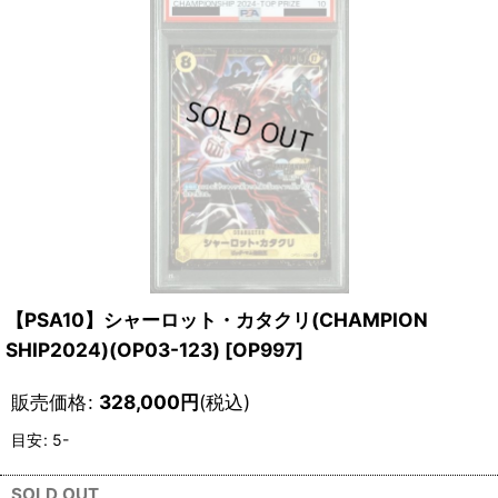
【PSA10】シャーロット・カタクリ(CHAMPION
SHIP2024)(OP03-123)
[
OP997
]
販売価格
:
328,000
円
(税込)
目安
:
5-
SOLD OUT