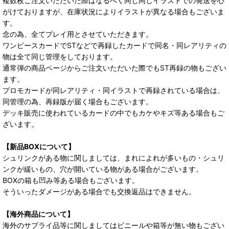
複数枚ご注文いただいた際はなるべく同じ同じイラストでの発送を心
がけておりますが、在庫状況によりイラストが異なる場合もございま
す。
念の為、全てプレイ用とさせていただきます。
ワンピースカードでSTなどで再録したカードで同名・同レアリティの
物は全て同じ管理をしております。
通常弾の商品ページからご注文いただいた際でもST再録の物もござい
ます。
プロモカードが同レアリティ・同イラストで再録されている場合は、
同管理の為、再録版が届く場合もございます。
デッキ販売に使われているカードの中でもカケやキズ等ある場合もご
ざいます。
【新品BOXについて】
シュリンクがある物に関しましては、まれによれが多いもの・シュリ
ンクが緩いもの、穴が開いている物がある場合がございます。
BOXの箱も凹み等ある場合もございます。
そういったダメージがある場合でも交換返品はできません。
【海外商品について】
海外のサプライ品等に関しましてはビニールや箱等が無い物もござい