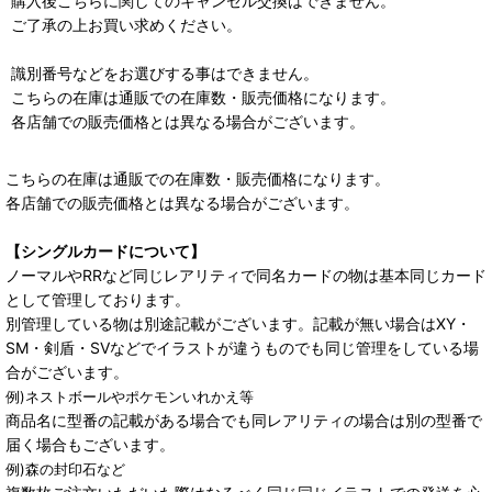
購入後こちらに関してのキャンセル交換はできません。
ご了承の上お買い求めください。
識別番号などをお選びする事はできません。
こちらの在庫は通販での在庫数・販売価格になります。
各店舗での販売価格とは異なる場合がございます。
こちらの在庫は通販での在庫数・販売価格になります。
各店舗での販売価格とは異なる場合がございます。
【シングルカードについて】
ノーマルやRRなど同じレアリティで同名カードの物は基本同じカード
として管理しております。
別管理している物は別途記載がございます。記載が無い場合はXY・
SM・剣盾・SVなどでイラストが違うものでも同じ管理をしている場
合がございます。
例)ネストボールやポケモンいれかえ等
商品名に型番の記載がある場合でも同レアリティの場合は別の型番で
届く場合もございます。
例)森の封印石など