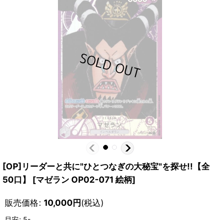
[OP]リーダーと共に"ひとつなぎの大秘宝"を探せ!!【全
50口】
[
マゼラン OP02-071 絵柄
]
販売価格
:
10,000
円
(税込)
目安
:
5-