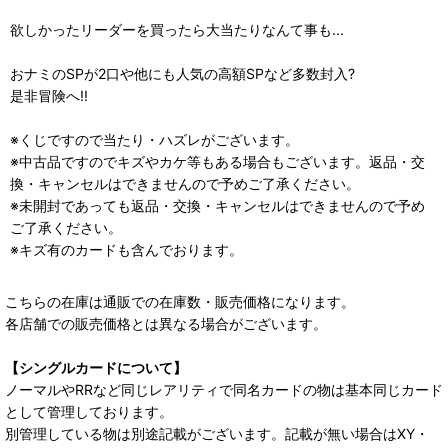
欲しかったリーダーを買ったら大当たりなんて事も...
おナミのSPが2口や他にも人気の高額SPなど多数封入?
是非冒険へ!!
※くじですので当たり・ハズレがございます。
※中古品ですのでキズやカケ等もある場合もございます。返品・交
換・キャンセルはできませんので予めご了承ください。
※未開封であっても返品・交換・キャンセルはできませんので予め
ご了承ください。
※キズ有のカードも含んでおります。
こちらの在庫は通販での在庫数・販売価格になります。
各店舗での販売価格とは異なる場合がございます。
【シングルカードについて】
ノーマルやRRなど同じレアリティで同名カードの物は基本同じカード
として管理しております。
別管理している物は別途記載がございます。記載が無い場合はXY・