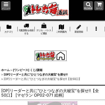
メニュー
商品検索
カート
宅配買取を依頼
デジカ・バトス
カテゴリ
ご利用案内
新規登録
する
ピ通販
ホーム
>
[ワンピース] くじ/謎箱
>
[OP]リーダーと共に"ひとつなぎの大秘宝"を探せ!!
>
[OP]リーダーと共に"ひとつなぎの大秘宝"を探せ!!【全50口】
[OP]リーダーと共に"ひとつなぎの大秘宝"を探せ!!【全
50口】
[
マゼラン OP02-071 絵柄
]