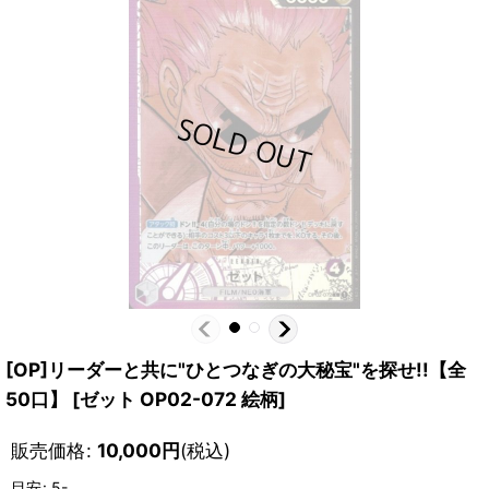
[OP]リーダーと共に"ひとつなぎの大秘宝"を探せ!!【全
50口】
[
ゼット OP02-072 絵柄
]
販売価格
:
10,000
円
(税込)
目安
:
5-