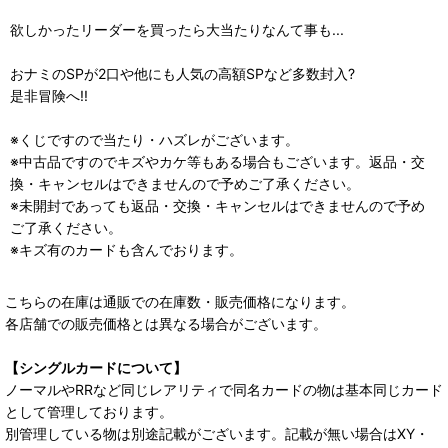
欲しかったリーダーを買ったら大当たりなんて事も...
おナミのSPが2口や他にも人気の高額SPなど多数封入?
是非冒険へ!!
※くじですので当たり・ハズレがございます。
※中古品ですのでキズやカケ等もある場合もございます。返品・交
換・キャンセルはできませんので予めご了承ください。
※未開封であっても返品・交換・キャンセルはできませんので予め
ご了承ください。
※キズ有のカードも含んでおります。
こちらの在庫は通販での在庫数・販売価格になります。
各店舗での販売価格とは異なる場合がございます。
【シングルカードについて】
ノーマルやRRなど同じレアリティで同名カードの物は基本同じカード
として管理しております。
別管理している物は別途記載がございます。記載が無い場合はXY・