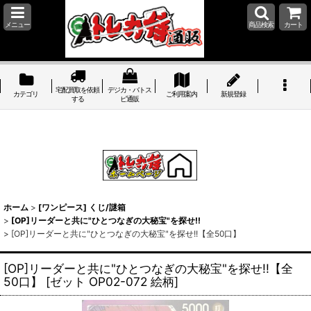
メニュー
商品検索
カート
宅配買取を依頼
デジカ・バトス
カテゴリ
ご利用案内
新規登録
する
ピ通販
ホーム
>
[ワンピース] くじ/謎箱
>
[OP]リーダーと共に"ひとつなぎの大秘宝"を探せ!!
>
[OP]リーダーと共に"ひとつなぎの大秘宝"を探せ!!【全50口】
[OP]リーダーと共に"ひとつなぎの大秘宝"を探せ!!【全
50口】
[
ゼット OP02-072 絵柄
]