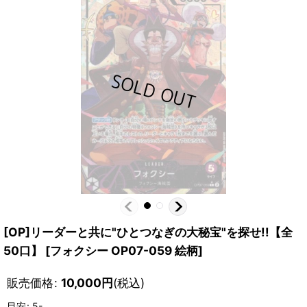
[OP]リーダーと共に"ひとつなぎの大秘宝"を探せ!!【全
50口】
[
フォクシー OP07-059 絵柄
]
販売価格
:
10,000
円
(税込)
目安
:
5-