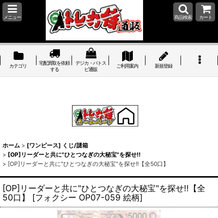
メニュー
商品検索
カート
宅配買取を依頼
デジカ・バトス
カテゴリ
ご利用案内
新規登録
する
ピ通販
ホーム
>
[ワンピース] くじ/謎箱
>
[OP]リーダーと共に"ひとつなぎの大秘宝"を探せ!!
>
[OP]リーダーと共に"ひとつなぎの大秘宝"を探せ!!【全50口】
[OP]リーダーと共に"ひとつなぎの大秘宝"を探せ!!【全
50口】
[
フォクシー OP07-059 絵柄
]