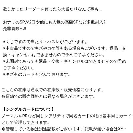
欲しかったリーダーを買ったら大当たりなんて事も...
おナミのSPが2口や他にも人気の高額SPなど多数封入?
是非冒険へ!!
※くじですので当たり・ハズレがございます。
※中古品ですのでキズやカケ等もある場合もございます。返品・交
換・キャンセルはできませんので予めご了承ください。
※未開封であっても返品・交換・キャンセルはできませんので予め
ご了承ください。
※キズ有のカードも含んでおります。
こちらの在庫は通販での在庫数・販売価格になります。
各店舗での販売価格とは異なる場合がございます。
【シングルカードについて】
ノーマルやRRなど同じレアリティで同名カードの物は基本同じカード
として管理しております。
別管理している物は別途記載がございます。記載が無い場合はXY・