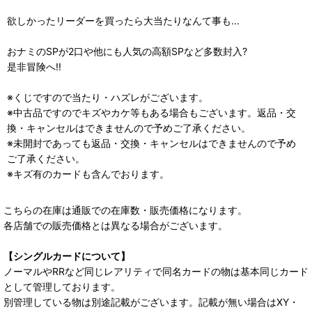
欲しかったリーダーを買ったら大当たりなんて事も...
おナミのSPが2口や他にも人気の高額SPなど多数封入?
是非冒険へ!!
※くじですので当たり・ハズレがございます。
※中古品ですのでキズやカケ等もある場合もございます。返品・交
換・キャンセルはできませんので予めご了承ください。
※未開封であっても返品・交換・キャンセルはできませんので予め
ご了承ください。
※キズ有のカードも含んでおります。
こちらの在庫は通販での在庫数・販売価格になります。
各店舗での販売価格とは異なる場合がございます。
【シングルカードについて】
ノーマルやRRなど同じレアリティで同名カードの物は基本同じカード
として管理しております。
別管理している物は別途記載がございます。記載が無い場合はXY・