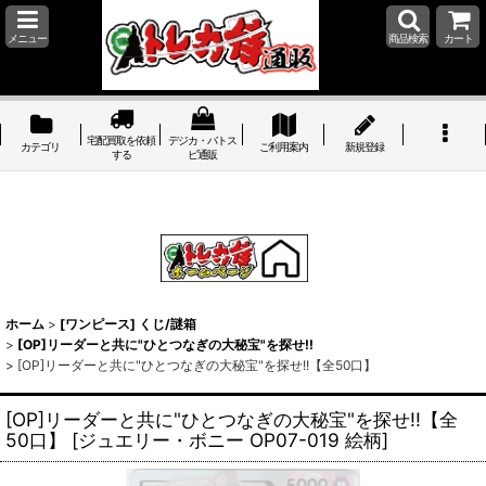
メニュー
商品検索
カート
宅配買取を依頼
デジカ・バトス
カテゴリ
ご利用案内
新規登録
する
ピ通販
ホーム
>
[ワンピース] くじ/謎箱
>
[OP]リーダーと共に"ひとつなぎの大秘宝"を探せ!!
>
[OP]リーダーと共に"ひとつなぎの大秘宝"を探せ!!【全50口】
[OP]リーダーと共に"ひとつなぎの大秘宝"を探せ!!【全
50口】
[
ジュエリー・ボニー OP07-019 絵柄
]