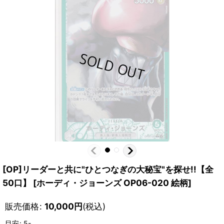
[OP]リーダーと共に"ひとつなぎの大秘宝"を探せ!!【全
50口】
[
ホーディ・ジョーンズ OP06-020 絵柄
]
販売価格
:
10,000
円
(税込)
目安
:
5-