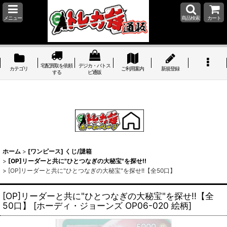
メニュー
商品検索
カート
宅配買取を依頼
デジカ・バトス
カテゴリ
ご利用案内
新規登録
する
ピ通販
ホーム
>
[ワンピース] くじ/謎箱
>
[OP]リーダーと共に"ひとつなぎの大秘宝"を探せ!!
>
[OP]リーダーと共に"ひとつなぎの大秘宝"を探せ!!【全50口】
[OP]リーダーと共に"ひとつなぎの大秘宝"を探せ!!【全
50口】
[
ホーディ・ジョーンズ OP06-020 絵柄
]