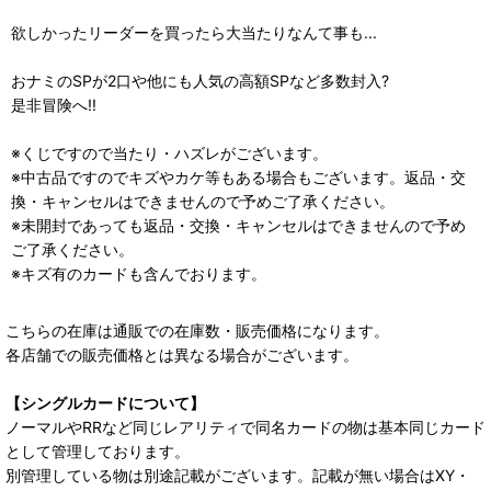
欲しかったリーダーを買ったら大当たりなんて事も...
おナミのSPが2口や他にも人気の高額SPなど多数封入?
是非冒険へ!!
※くじですので当たり・ハズレがございます。
※中古品ですのでキズやカケ等もある場合もございます。返品・交
換・キャンセルはできませんので予めご了承ください。
※未開封であっても返品・交換・キャンセルはできませんので予め
ご了承ください。
※キズ有のカードも含んでおります。
こちらの在庫は通販での在庫数・販売価格になります。
各店舗での販売価格とは異なる場合がございます。
【シングルカードについて】
ノーマルやRRなど同じレアリティで同名カードの物は基本同じカード
として管理しております。
別管理している物は別途記載がございます。記載が無い場合はXY・