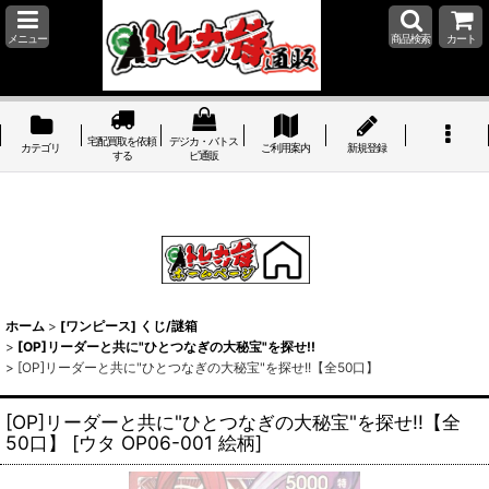
メニュー
商品検索
カート
宅配買取を依頼
デジカ・バトス
カテゴリ
ご利用案内
新規登録
する
ピ通販
ホーム
>
[ワンピース] くじ/謎箱
>
[OP]リーダーと共に"ひとつなぎの大秘宝"を探せ!!
>
[OP]リーダーと共に"ひとつなぎの大秘宝"を探せ!!【全50口】
[OP]リーダーと共に"ひとつなぎの大秘宝"を探せ!!【全
50口】
[
ウタ OP06-001 絵柄
]