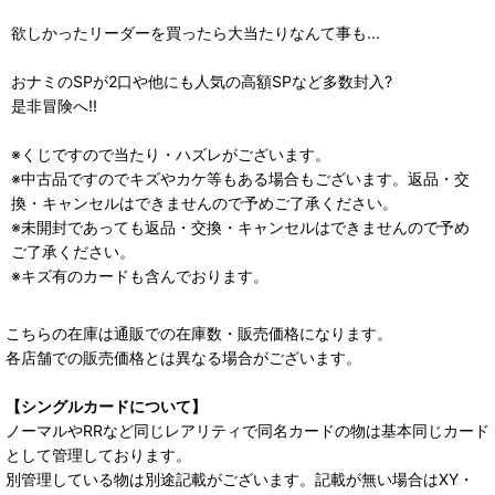
欲しかったリーダーを買ったら大当たりなんて事も...
おナミのSPが2口や他にも人気の高額SPなど多数封入?
是非冒険へ!!
※くじですので当たり・ハズレがございます。
※中古品ですのでキズやカケ等もある場合もございます。返品・交
換・キャンセルはできませんので予めご了承ください。
※未開封であっても返品・交換・キャンセルはできませんので予め
ご了承ください。
※キズ有のカードも含んでおります。
こちらの在庫は通販での在庫数・販売価格になります。
各店舗での販売価格とは異なる場合がございます。
【シングルカードについて】
ノーマルやRRなど同じレアリティで同名カードの物は基本同じカード
として管理しております。
別管理している物は別途記載がございます。記載が無い場合はXY・