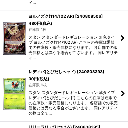
ィ…
ヨルノズク(114/102 AR)
[
240808506
]
480
円
(税込)
在庫数 1枚
スタン スタンダードレギュレーション 無色タイ
プ ヨルノズク(114/102 AR) こちらの在庫は通販
での在庫数・販売価格になります。 各店舗での販
売価格とは異なる場合がございます。 同レアリテ
ィ…
レディバ(とびだしヘッド)
[
240808393
]
30
円
(税込)
在庫数 9枚
スタン スタンダードレギュレーション 草タイプ
レディバ(とびだしヘッド) こちらの在庫は通販で
の在庫数・販売価格になります。 各店舗での販売
価格とは異なる場合がございます。 同レアリティ
の物は全て…
リリーラ(しばりつける)
[
240808395
]