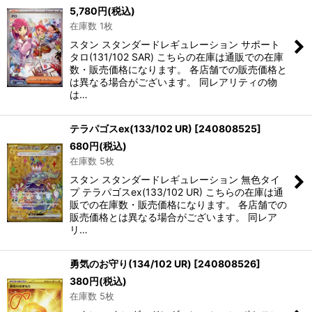
5,780
円
(税込)
在庫数 1枚
スタン スタンダードレギュレーション サポート
タロ(131/102 SAR) こちらの在庫は通販での在庫
数・販売価格になります。 各店舗での販売価格と
は異なる場合がございます。 同レアリティの物
は…
テラパゴスex(133/102 UR)
[
240808525
]
680
円
(税込)
在庫数 5枚
スタン スタンダードレギュレーション 無色タイ
プ テラパゴスex(133/102 UR) こちらの在庫は通
販での在庫数・販売価格になります。 各店舗での
販売価格とは異なる場合がございます。 同レア
リ…
勇気のお守り(134/102 UR)
[
240808526
]
380
円
(税込)
在庫数 5枚