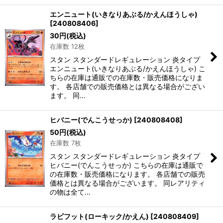
エンニュート(いきなりあぶる/かえんほうしゃ)
[
240808406
]
30
円
(税込)
在庫数 12枚
スタン スタンダードレギュレーション 炎タイプ
エンニュート(いきなりあぶる/かえんほうしゃ) こ
ちらの在庫は通販での在庫数・販売価格になりま
す。 各店舗での販売価格とは異なる場合がござい
ます。 同…
ヒバニー(でんこうせっか)
[
240808408
]
50
円
(税込)
在庫数 7枚
スタン スタンダードレギュレーション 炎タイプ
ヒバニー(でんこうせっか) こちらの在庫は通販で
の在庫数・販売価格になります。 各店舗での販売
価格とは異なる場合がございます。 同レアリティ
の物は全て…
ラビフット(ローキック/かえん)
[
240808409
]