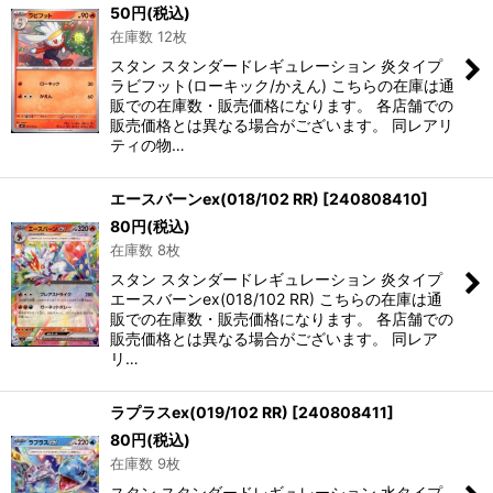
50
円
(税込)
在庫数 12枚
スタン スタンダードレギュレーション 炎タイプ
ラビフット(ローキック/かえん) こちらの在庫は通
販での在庫数・販売価格になります。 各店舗での
販売価格とは異なる場合がございます。 同レアリ
ティの物…
エースバーンex(018/102 RR)
[
240808410
]
80
円
(税込)
在庫数 8枚
スタン スタンダードレギュレーション 炎タイプ
エースバーンex(018/102 RR) こちらの在庫は通
販での在庫数・販売価格になります。 各店舗での
販売価格とは異なる場合がございます。 同レア
リ…
ラプラスex(019/102 RR)
[
240808411
]
80
円
(税込)
在庫数 9枚
スタン スタンダードレギュレーション 水タイプ