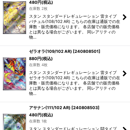
480
円
(税込)
在庫数 2枚
スタン スタンダードレギュレーション 雷タイプ
バチュル(108/102 AR) こちらの在庫は通販での在
庫数・販売価格になります。 各店舗での販売価格
とは異なる場合がございます。 同レアリティの
物…
ゼラオラ(109/102 AR)
[
240808501
]
880
円
(税込)
在庫数 4枚
スタン スタンダードレギュレーション 雷タイプ
ゼラオラ(109/102 AR) こちらの在庫は通販での在
庫数・販売価格になります。 各店舗での販売価格
とは異なる場合がございます。 同レアリティの
物…
アサナン(111/102 AR)
[
240808503
]
480
円
(税込)
在庫数 1枚
スタン スタンダードレギュレーション 闘タイプ