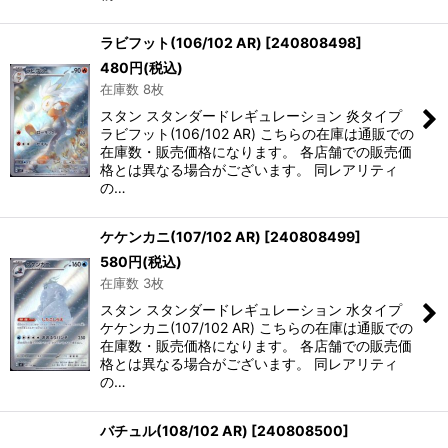
ラビフット(106/102 AR)
[
240808498
]
480
円
(税込)
在庫数 8枚
スタン スタンダードレギュレーション 炎タイプ
ラビフット(106/102 AR) こちらの在庫は通販での
在庫数・販売価格になります。 各店舗での販売価
格とは異なる場合がございます。 同レアリティ
の…
ケケンカニ(107/102 AR)
[
240808499
]
580
円
(税込)
在庫数 3枚
スタン スタンダードレギュレーション 水タイプ
ケケンカニ(107/102 AR) こちらの在庫は通販での
在庫数・販売価格になります。 各店舗での販売価
格とは異なる場合がございます。 同レアリティ
の…
バチュル(108/102 AR)
[
240808500
]