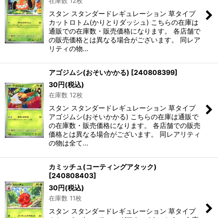
在庫数 12枚
スタン スタンダードレギュレーション 草タイプ
カットロトム(かりとりダッシュ) こちらの在庫は
通販での在庫数・販売価格になります。 各店舗で
の販売価格とは異なる場合がございます。 同レア
リティの物…
アゴジムシ(おそいかかる)
[
240808399
]
30
円
(税込)
在庫数 12枚
スタン スタンダードレギュレーション 草タイプ
アゴジムシ(おそいかかる) こちらの在庫は通販で
の在庫数・販売価格になります。 各店舗での販売
価格とは異なる場合がございます。 同レアリティ
の物は全て…
カミッチュ(コーティングアタック)
[
240808403
]
30
円
(税込)
在庫数 11枚
スタン スタンダードレギュレーション 草タイプ