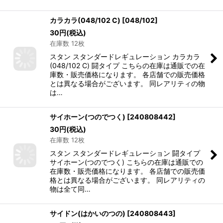
カラカラ(048/102 C)
[
048/102
]
30
円
(税込)
在庫数 12枚
スタン スタンダードレギュレーション カラカラ
(048/102 C) 闘タイプ こちらの在庫は通販での在
庫数・販売価格になります。 各店舗での販売価格
とは異なる場合がございます。 同レアリティの物
は…
サイホーン(つのでつく)
[
240808442
]
30
円
(税込)
在庫数 12枚
スタン スタンダードレギュレーション 闘タイプ
サイホーン(つのでつく) こちらの在庫は通販での
在庫数・販売価格になります。 各店舗での販売価
格とは異なる場合がございます。 同レアリティの
物は全て同…
サイドン(はかいのつの)
[
240808443
]