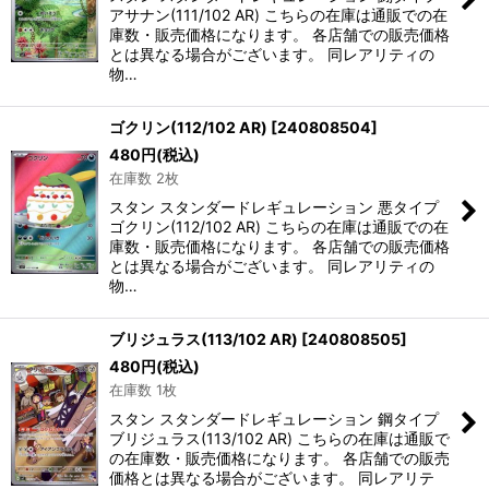
アサナン(111/102 AR) こちらの在庫は通販での在
庫数・販売価格になります。 各店舗での販売価格
とは異なる場合がございます。 同レアリティの
物…
ゴクリン(112/102 AR)
[
240808504
]
480
円
(税込)
在庫数 2枚
スタン スタンダードレギュレーション 悪タイプ
ゴクリン(112/102 AR) こちらの在庫は通販での在
庫数・販売価格になります。 各店舗での販売価格
とは異なる場合がございます。 同レアリティの
物…
ブリジュラス(113/102 AR)
[
240808505
]
480
円
(税込)
在庫数 1枚
スタン スタンダードレギュレーション 鋼タイプ
ブリジュラス(113/102 AR) こちらの在庫は通販で
の在庫数・販売価格になります。 各店舗での販売
価格とは異なる場合がございます。 同レアリテ