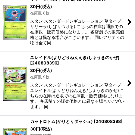
30
円
(税込)
在庫数 8枚
スタン スタンダードレギュレーション 草タイプ
リリーラ(しばりつける) こちらの在庫は通販での
在庫数・販売価格になります。 各店舗での販売価
格とは異なる場合がございます。 同レアリティの
物は全て同…
ユレイドル(よりどりねんえき/しょうきのかぜ)
[
240808396
]
30
円
(税込)
在庫数 9枚
スタン スタンダードレギュレーション 草タイプ
ユレイドル(よりどりねんえき/しょうきのかぜ) こ
ちらの在庫は通販での在庫数・販売価格になりま
す。 各店舗での販売価格とは異なる場合がござい
ます。 同…
カットロトム(かりとりダッシュ)
[
240808398
]
30
円
(税込)