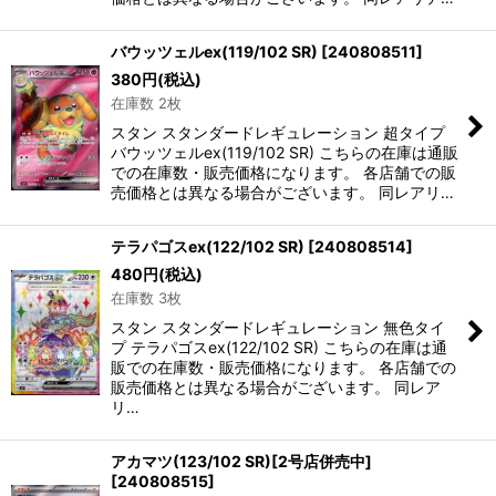
バウッツェルex(119/102 SR)
[
240808511
]
380
円
(税込)
在庫数 2枚
スタン スタンダードレギュレーション 超タイプ
バウッツェルex(119/102 SR) こちらの在庫は通販
での在庫数・販売価格になります。 各店舗での販
売価格とは異なる場合がございます。 同レアリ…
テラパゴスex(122/102 SR)
[
240808514
]
480
円
(税込)
在庫数 3枚
スタン スタンダードレギュレーション 無色タイ
プ テラパゴスex(122/102 SR) こちらの在庫は通
販での在庫数・販売価格になります。 各店舗での
販売価格とは異なる場合がございます。 同レア
リ…
アカマツ(123/102 SR)[2号店併売中]
[
240808515
]