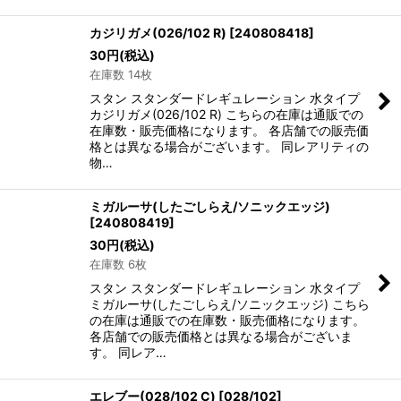
カジリガメ(026/102 R)
[
240808418
]
30
円
(税込)
在庫数 14枚
スタン スタンダードレギュレーション 水タイプ
カジリガメ(026/102 R) こちらの在庫は通販での
在庫数・販売価格になります。 各店舗での販売価
格とは異なる場合がございます。 同レアリティの
物…
ミガルーサ(したごしらえ/ソニックエッジ)
[
240808419
]
30
円
(税込)
在庫数 6枚
スタン スタンダードレギュレーション 水タイプ
ミガルーサ(したごしらえ/ソニックエッジ) こちら
の在庫は通販での在庫数・販売価格になります。
各店舗での販売価格とは異なる場合がございま
す。 同レア…
エレブー(028/102 C)
[
028/102
]