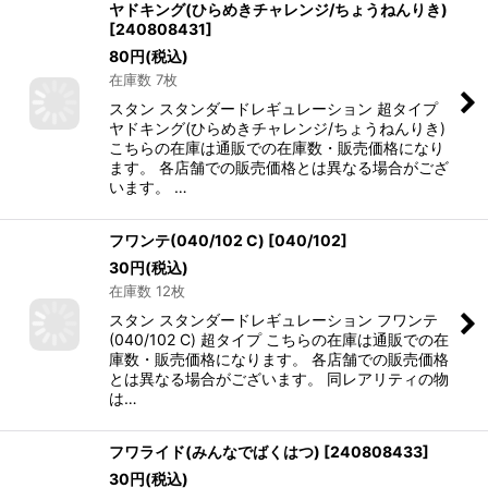
ヤドキング(ひらめきチャレンジ/ちょうねんりき)
[
240808431
]
80
円
(税込)
在庫数 7枚
スタン スタンダードレギュレーション 超タイプ
ヤドキング(ひらめきチャレンジ/ちょうねんりき)
こちらの在庫は通販での在庫数・販売価格になり
ます。 各店舗での販売価格とは異なる場合がござ
います。 …
フワンテ(040/102 C)
[
040/102
]
30
円
(税込)
在庫数 12枚
スタン スタンダードレギュレーション フワンテ
(040/102 C) 超タイプ こちらの在庫は通販での在
庫数・販売価格になります。 各店舗での販売価格
とは異なる場合がございます。 同レアリティの物
は…
フワライド(みんなでばくはつ)
[
240808433
]
30
円
(税込)