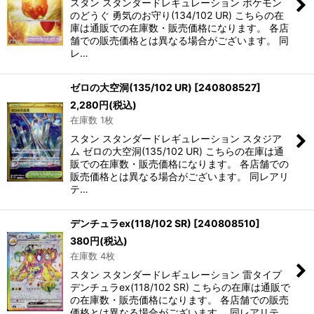
スタン スタンダードレギュレーション ポケモン
のどうぐ 勇気のお守り(134/102 UR) こちらの在
庫は通販での在庫数・販売価格になります。 各店
舗での販売価格とは異なる場合がございます。 同
レ…
ゼロの大空洞(135/102 UR)
[
240808527
]
2,280
円
(税込)
在庫数 1枚
スタン スタンダードレギュレーション スタジア
ム ゼロの大空洞(135/102 UR) こちらの在庫は通
販での在庫数・販売価格になります。 各店舗での
販売価格とは異なる場合がございます。 同レアリ
テ…
デンチュラex(118/102 SR)
[
240808510
]
380
円
(税込)
在庫数 4枚
スタン スタンダードレギュレーション 雷タイプ
デンチュラex(118/102 SR) こちらの在庫は通販で
の在庫数・販売価格になります。 各店舗での販売
価格とは異なる場合がございます。 同レアリテ…