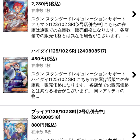
2,280
円
(税込)
在庫数 1枚
スタン スタンダードレギュレーション サポート
アカマツ(123/102 SR)[2号店併売中] こちらの在
庫は通販での在庫数・販売価格になります。 各店
舗での販売価格とは異なる場合がございます。 …
ハイダイ(125/102 SR)
[
240808517
]
480
円
(税込)
在庫数 1枚
スタン スタンダードレギュレーション サポート
ハイダイ(125/102 SR) こちらの在庫は通販での在
庫数・販売価格になります。 各店舗での販売価格
とは異なる場合がございます。 同レアリティの
物…
ブライア(126/102 SR)[2号店併売中]
[
240808518
]
880
円
(税込)
在庫数 6枚
スタン スタンダードレギュレーション サポート