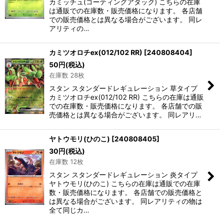
カミッチュ(コーティングアタック) こちらの在庫
は通販での在庫数・販売価格になります。 各店舗
での販売価格とは異なる場合がございます。 同レ
アリティの…
カミツオロチex(012/102 RR)
[
240808404
]
50
円
(税込)
在庫数 28枚
スタン スタンダードレギュレーション 草タイプ
カミツオロチex(012/102 RR) こちらの在庫は通販
での在庫数・販売価格になります。 各店舗での販
売価格とは異なる場合がございます。 同レアリ…
ヤトウモリ(ひのこ)
[
240808405
]
30
円
(税込)
在庫数 12枚
スタン スタンダードレギュレーション 炎タイプ
ヤトウモリ(ひのこ) こちらの在庫は通販での在庫
数・販売価格になります。 各店舗での販売価格と
は異なる場合がございます。 同レアリティの物は
全て同じカ…