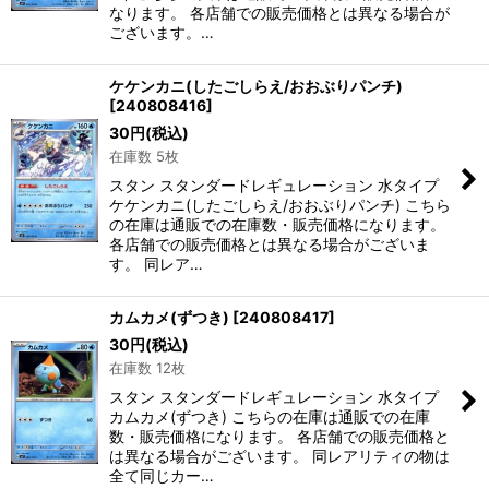
なります。 各店舗での販売価格とは異なる場合が
ございます。…
ケケンカニ(したごしらえ/おおぶりパンチ)
[
240808416
]
30
円
(税込)
在庫数 5枚
スタン スタンダードレギュレーション 水タイプ
ケケンカニ(したごしらえ/おおぶりパンチ) こちら
の在庫は通販での在庫数・販売価格になります。
各店舗での販売価格とは異なる場合がございま
す。 同レア…
カムカメ(ずつき)
[
240808417
]
30
円
(税込)
在庫数 12枚
スタン スタンダードレギュレーション 水タイプ
カムカメ(ずつき) こちらの在庫は通販での在庫
数・販売価格になります。 各店舗での販売価格と
は異なる場合がございます。 同レアリティの物は
全て同じカー…