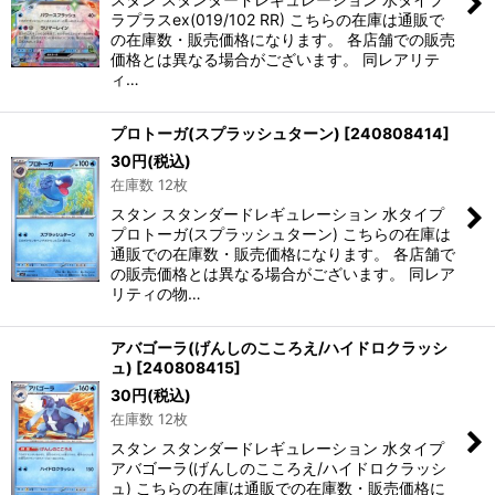
ラプラスex(019/102 RR) こちらの在庫は通販で
の在庫数・販売価格になります。 各店舗での販売
価格とは異なる場合がございます。 同レアリテ
ィ…
プロトーガ(スプラッシュターン)
[
240808414
]
30
円
(税込)
在庫数 12枚
スタン スタンダードレギュレーション 水タイプ
プロトーガ(スプラッシュターン) こちらの在庫は
通販での在庫数・販売価格になります。 各店舗で
の販売価格とは異なる場合がございます。 同レア
リティの物…
アバゴーラ(げんしのこころえ/ハイドロクラッシ
ュ)
[
240808415
]
30
円
(税込)
在庫数 12枚
スタン スタンダードレギュレーション 水タイプ
アバゴーラ(げんしのこころえ/ハイドロクラッシ
ュ) こちらの在庫は通販での在庫数・販売価格に