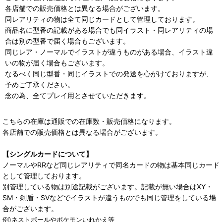
各店舗での販売価格とは異なる場合がございます。
同レアリティの物は全て同じカードとして管理しております。
商品名に型番の記載がある場合でも同イラスト・同レアリティの場
合は別の型番で届く場合もございます。
同じレア・ノーマルでイラストが違うものがある場合、イラスト違
いの物が届く場合もございます。
なるべく同じ型番・同じイラストでの発送を心がけておりますが、
予めご了承ください。
念の為、全てプレイ用とさせていただきます。
こちらの在庫は通販での在庫数・販売価格になります。
各店舗での販売価格とは異なる場合がございます。
【シングルカードについて】
ノーマルやRRなど同じレアリティで同名カードの物は基本同じカード
として管理しております。
別管理している物は別途記載がございます。記載が無い場合はXY・
SM・剣盾・SVなどでイラストが違うものでも同じ管理をしている場
合がございます。
例)ネストボールやポケモンいれかえ等