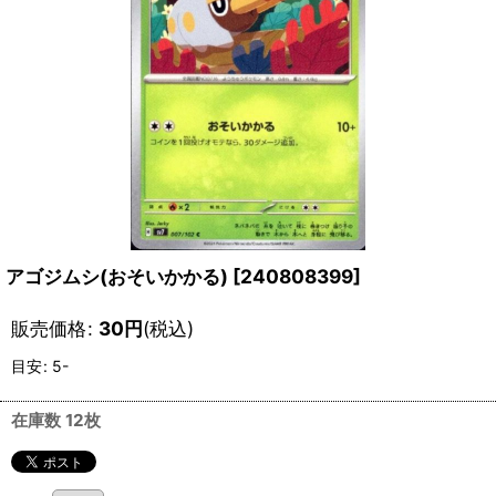
アゴジムシ(おそいかかる)
[
240808399
]
販売価格
:
30
円
(税込)
目安
:
5-
在庫数 12枚