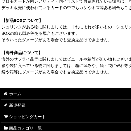
プロモカードが同レアリティ・同イラストで再録されている場合は、
デッキ販売に使われているカードの中でもカケやキズ等ある場合もご
【新品BOXについて】
シュリンクがある物に関しましては、まれによれが多いもの・シュリ
BOXの箱も凹み等ある場合もございます。
そういったダメージがある場合でも交換返品はできません。
【海外商品について】
海外のサプライ品等に関しましてはビニールや箱等が無い物もござい
箱や袋に入っている物に関しましては、箱に凹みや、箱・袋に破れ等
袋や箱等にダメージがある場合でも交換返品はできません。
ホーム
新規登録
ショッピングカート
商品カテゴリ一覧