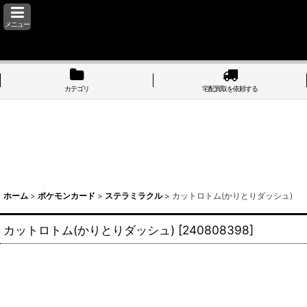
メニュー
カテゴリ
宅配買取を依頼する
ホーム
>
ポケモンカード
>
ステラミラクル
>
カットロトム(かりとりダッシュ)
カットロトム(かりとりダッシュ)
[
240808398
]