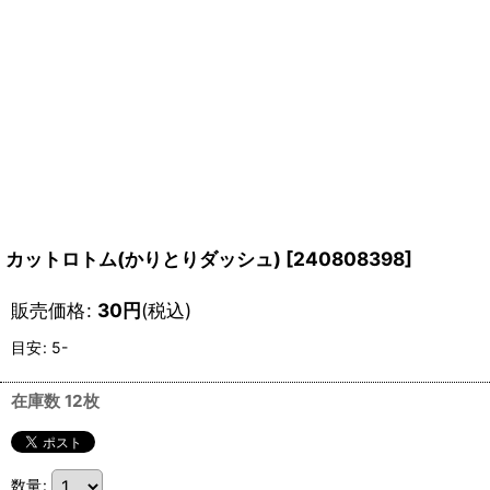
カットロトム(かりとりダッシュ)
[
240808398
]
販売価格
:
30
円
(税込)
目安
:
5-
在庫数 12枚
数量
: