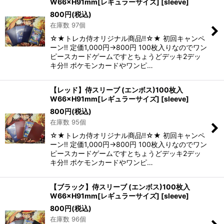
W66×H91mm[レギュラーサイズ]
[
sleeve
]
800
円
(税込)
在庫数 97個
☆★トレカ侍オリジナル商品!!☆★ 初回キャンペ
ーン!! 定価1,000円→800円 100枚入りなのでワン
ピースカードゲームですとちょうどデッキ2デッ
キ分!! ポケモンカードやワンピ…
【レッド】侍スリーブ (エンボス)100枚入
W66×H91mm[レギュラーサイズ]
[
sleeve
]
800
円
(税込)
在庫数 95個
☆★トレカ侍オリジナル商品!!☆★ 初回キャンペ
ーン!! 定価1,000円→800円 100枚入りなのでワン
ピースカードゲームですとちょうどデッキ2デッ
キ分!! ポケモンカードやワンピ…
【ブラック】侍スリーブ (エンボス)100枚入
W66×H91mm[レギュラーサイズ]
[
sleeve
]
800
円
(税込)
在庫数 96個