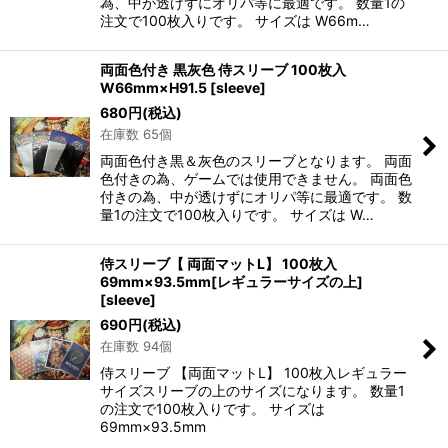
為、中が透けずにオリパ等に最適です。 数量1の
注文で100枚入りです。 サイズは W66m…
両面色付き 黒灰色 侍スリーブ 100枚入
W66mm×H91.5
[
sleeve
]
680
円
(税込)
在庫数 65個
両面色付き黒＆灰色のスリーブとなります。 両面
色付きの為、ゲームでは使用できません。 両面色
付きの為、中が透けずにオリパ等に最適です。 数
量1の注文で100枚入りです。 サイズは W…
侍スリーブ【 両面マットL】 100枚入
69mm×93.5mm[レギュラーサイズの上]
[
sleeve
]
690
円
(税込)
在庫数 94個
侍スリーブ 【両面マットL】 100枚入レギュラー
サイズスリーブの上のサイズになります。 数量1
の注文で100枚入りです。 サイズは
69mm×93.5mm