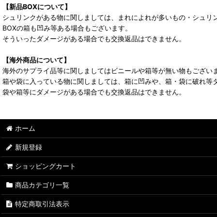
【新品BOXについて】
シュリンクがある物に関しましては、まれによれが多いもの・シュリ
BOXの箱も凹み等ある場合もございます。
そういったダメージがある場合でも交換返品はできません。
【海外商品について】
海外のサプライ品等に関しましてはビニールや箱等が無い物もござい
箱や袋に入っている物に関しましては、箱に凹みや、箱・袋に破れ等
袋や箱等にダメージがある場合でも交換返品はできません。
ホーム
新規登録
ショッピングカート
商品カテゴリ一覧
特定商取引法表示