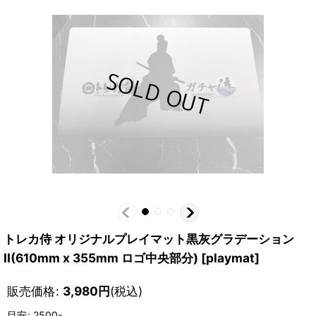
トレカ侍 オリジナルプレイマット黒灰グラデーション
II(610mm x 355mm ロゴ中央部分)
[
playmat
]
販売価格
:
3,980
円
(税込)
目安
:
2500-