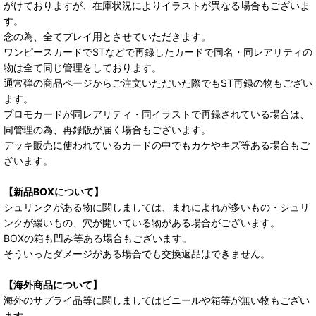
がけておりますが、在庫状況によりイラストが異なる場合もございま
す。
念の為、全てプレイ用とさせていただきます。
ワンピースカードでSTなどで再録したカードで同名・同レアリティの
物は全て同じ管理をしております。
通常弾の商品ページからご注文いただいた際でもST再録の物もござい
ます。
プロモカードが同レアリティ・同イラストで再録されている場合は、
同管理の為、再録版が届く場合もございます。
デッキ販売に使われているカードの中でもカケやキズ等ある場合もご
ざいます。
【新品BOXについて】
シュリンクがある物に関しましては、まれによれが多いもの・シュリ
ンクが緩いもの、穴が開いている物がある場合がございます。
BOXの箱も凹み等ある場合もございます。
そういったダメージがある場合でも交換返品はできません。
【海外商品について】
海外のサプライ品等に関しましてはビニールや箱等が無い物もござい
ます。