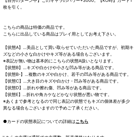
【自分のターン中】このキャラのパワー+3000。【KO時】カード1
枚を引く。
こちらの商品は特価の商品です。
こちらに出品している商品はプレイ用としてお考え下さい。
【状態A】…美品として買い取らせていただいた商品ですが、初期キ
ズなどの小さな白かけやキズ等がある場合もございます。
※表記が無い物は基本的にこちらの状態A扱いとなります。
【状態B】…キズや白かけや小さな凹み等がある商品です。
【状態B-】…複数のキズや白かけ、若干の凹み等がある商品です。
【状態C】…大き目のキズや白かけ・凹み等がある商品です。
【状態D】…折れや擦れ傷、凹み等がある商品です。
【状態E】…折れや角カケなどかなり状態が悪い物です。
※あくまで参考となるので同じ表記の状態でもキズの個体差が多少
異なる場合もございますので予めご了承ください。
●カードの状態表記についての詳細は
こちら