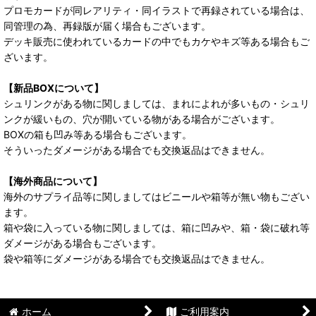
プロモカードが同レアリティ・同イラストで再録されている場合は、
同管理の為、再録版が届く場合もございます。
デッキ販売に使われているカードの中でもカケやキズ等ある場合もご
ざいます。
【新品BOXについて】
シュリンクがある物に関しましては、まれによれが多いもの・シュリ
ンクが緩いもの、穴が開いている物がある場合がございます。
BOXの箱も凹み等ある場合もございます。
そういったダメージがある場合でも交換返品はできません。
【海外商品について】
海外のサプライ品等に関しましてはビニールや箱等が無い物もござい
ます。
箱や袋に入っている物に関しましては、箱に凹みや、箱・袋に破れ等
ダメージがある場合もございます。
袋や箱等にダメージがある場合でも交換返品はできません。
ホーム
ご利用案内