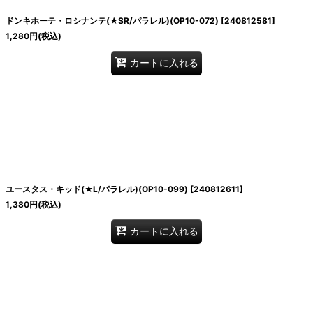
ドンキホーテ・ロシナンテ(★SR/パラレル)(OP10-072)
[
240812581
]
1,280
円
(税込)
カートに入れる
ユースタス・キッド(★L/パラレル)(OP10-099)
[
240812611
]
1,380
円
(税込)
カートに入れる