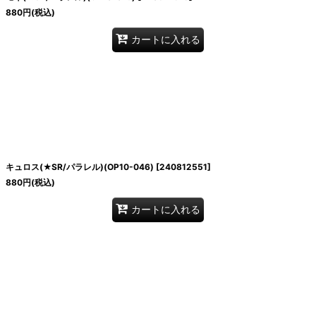
880
円
(税込)
カートに入れる
キュロス(★SR/パラレル)(OP10-046)
[
240812551
]
880
円
(税込)
カートに入れる