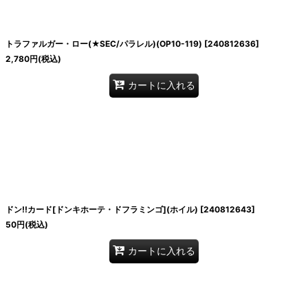
トラファルガー・ロー(★SEC/パラレル)(OP10-119)
[
240812636
]
2,780
円
(税込)
カートに入れる
ドン!!カード[ドンキホーテ・ドフラミンゴ](ホイル)
[
240812643
]
50
円
(税込)
カートに入れる