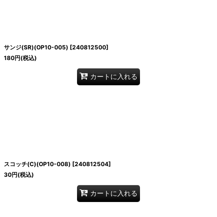
サンジ(SR)(OP10-005)
[
240812500
]
180
円
(税込)
カートに入れる
スコッチ(C)(OP10-008)
[
240812504
]
30
円
(税込)
カートに入れる