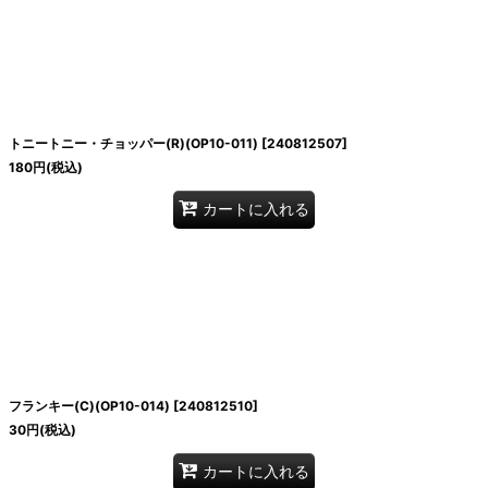
トニートニー・チョッパー(R)(OP10-011)
[
240812507
]
180
円
(税込)
カートに入れる
フランキー(C)(OP10-014)
[
240812510
]
30
円
(税込)
カートに入れる