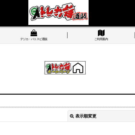
デジカ・バトスピ通販
ご利用案内
表示順変更