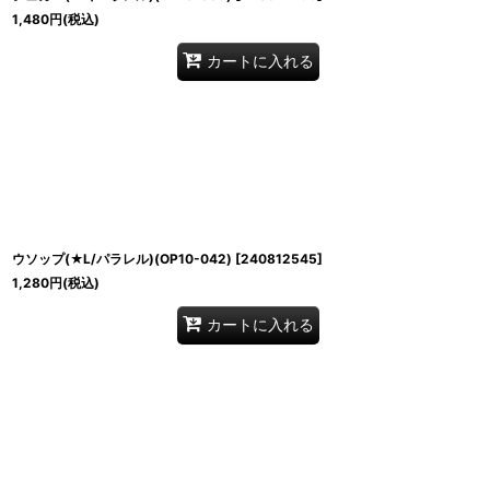
1,480
円
(税込)
カートに入れる
ウソップ(★L/パラレル)(OP10-042)
[
240812545
]
1,280
円
(税込)
カートに入れる