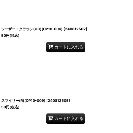
シーザー・クラウン(UC)(OP10-006)
[
240812502
]
50
円
(税込)
カートに入れる
スマイリー(R)(OP10-009)
[
240812505
]
50
円
(税込)
カートに入れる