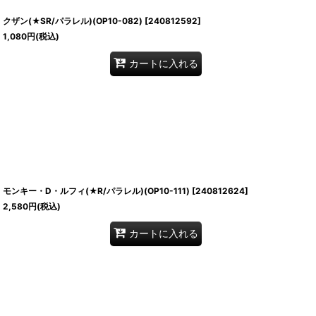
クザン(★SR/パラレル)(OP10-082)
[
240812592
]
1,080
円
(税込)
カートに入れる
モンキー・D・ルフィ(★R/パラレル)(OP10-111)
[
240812624
]
2,580
円
(税込)
カートに入れる