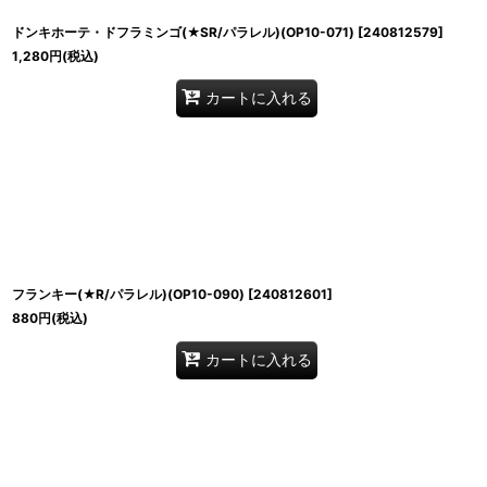
ドンキホーテ・ドフラミンゴ(★SR/パラレル)(OP10-071)
[
240812579
]
1,280
円
(税込)
カートに入れる
フランキー(★R/パラレル)(OP10-090)
[
240812601
]
880
円
(税込)
カートに入れる