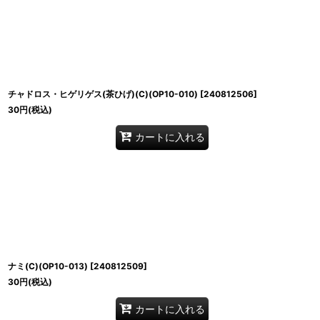
チャドロス・ヒゲリゲス(茶ひげ)(C)(OP10-010)
[
240812506
]
30
円
(税込)
カートに入れる
ナミ(C)(OP10-013)
[
240812509
]
30
円
(税込)
カートに入れる