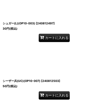
シュガー(L)(OP10-003)
[
240812497
]
30
円
(税込)
カートに入れる
シーザー兵(UC)(OP10-007)
[
240812503
]
50
円
(税込)
カートに入れる