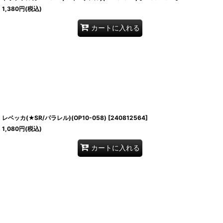
1,380
円
(税込)
カートに入れる
レベッカ(★SR/パラレル)(OP10-058)
[
240812564
]
1,080
円
(税込)
カートに入れる