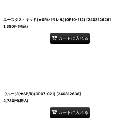
ユースタス・キッド(★SR/パラレル)(OP10-112)
[
240812626
]
1,380
円
(税込)
カートに入れる
ウルージ(★SP/R)(OP07-021)
[
240812638
]
2,780
円
(税込)
カートに入れる