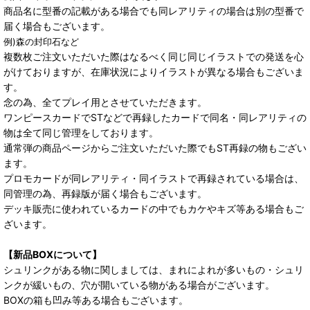
商品名に型番の記載がある場合でも同レアリティの場合は別の型番で
届く場合もございます。
例)森の封印石など
複数枚ご注文いただいた際はなるべく同じ同じイラストでの発送を心
がけておりますが、在庫状況によりイラストが異なる場合もございま
す。
念の為、全てプレイ用とさせていただきます。
ワンピースカードでSTなどで再録したカードで同名・同レアリティの
物は全て同じ管理をしております。
通常弾の商品ページからご注文いただいた際でもST再録の物もござい
ます。
プロモカードが同レアリティ・同イラストで再録されている場合は、
同管理の為、再録版が届く場合もございます。
デッキ販売に使われているカードの中でもカケやキズ等ある場合もご
ざいます。
【新品BOXについて】
シュリンクがある物に関しましては、まれによれが多いもの・シュリ
ンクが緩いもの、穴が開いている物がある場合がございます。
BOXの箱も凹み等ある場合もございます。