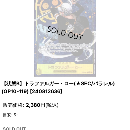
【状態B】トラファルガー・ロー(★SEC/パラレル)
(OP10-119)
[
240812636
]
販売価格
:
2,380
円
(税込)
目安
:
5-
SOLD OUT