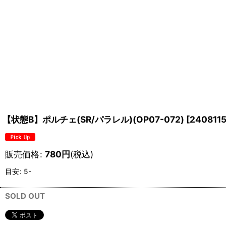
【状態B】ポルチェ(SR/パラレル)(OP07-072)
[
240811
販売価格
:
780
円
(税込)
目安
:
5-
SOLD OUT