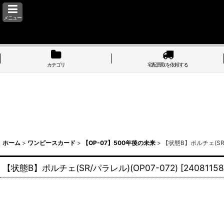
メニュー
カテゴリ
宅配買取を依頼する
ホーム
>
ワンピースカード
>
【OP-07】500年後の未来
>
【状態B】ポルチェ(SR/パ
【状態B】ポルチェ(SR/パラレル)(OP07-072)
[
24081158