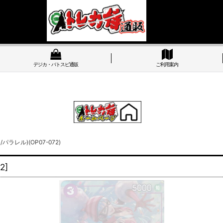
デジカ・バトスピ通販
ご利用案内
ラレル)(OP07-072)
2
]