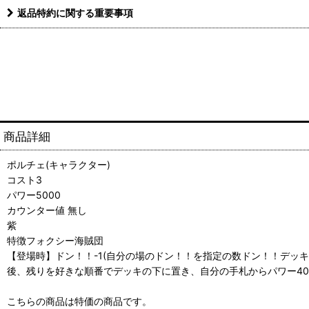
返品特約に関する重要事項
商品詳細
ポルチェ(キャラクター)
コスト3
パワー5000
カウンター値 無し
紫
特徴フォクシー海賊団
【登場時】ドン！！-1(自分の場のドン！！を指定の数ドン！！デッ
後、残りを好きな順番でデッキの下に置き、自分の手札からパワー40
こちらの商品は特価の商品です。