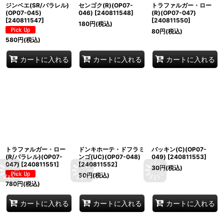
ジンベエ(SR/パラレル)
センゴク(R)(OP07-
トラファルガー・ロー
(OP07-045)
046)
[
240811548
]
(R)(OP07-047)
[
240811547
]
[
240811550
]
180
円
(税込)
80
円
(税込)
580
円
(税込)
カートに入れる
カートに入れる
カートに入れる
トラファルガー・ロー
ドンキホーテ・ドフラミ
バッキン(C)(OP07-
(R/パラレル)(OP07-
ンゴ(UC)(OP07-048)
049)
[
240811553
]
047)
[
240811551
]
[
240811552
]
30
円
(税込)
50
円
(税込)
780
円
(税込)
カートに入れる
カートに入れる
カートに入れる