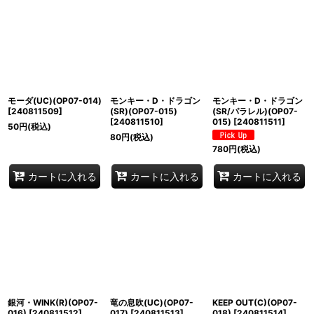
モーダ(UC)(OP07-014)
モンキー・D・ドラゴン
モンキー・D・ドラゴン
[
240811509
]
(SR)(OP07-015)
(SR/パラレル)(OP07-
[
240811510
]
015)
[
240811511
]
50
円
(税込)
80
円
(税込)
780
円
(税込)
カートに入れる
カートに入れる
カートに入れる
銀河・WINK(R)(OP07-
竜の息吹(UC)(OP07-
KEEP OUT(C)(OP07-
016)
[
240811512
]
017)
[
240811513
]
018)
[
240811514
]