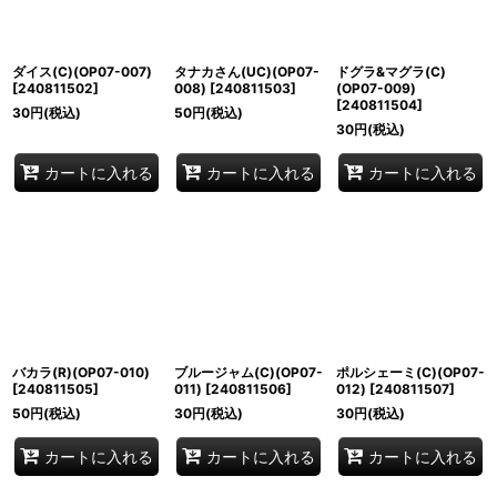
ダイス(C)(OP07-007)
タナカさん(UC)(OP07-
ドグラ&マグラ(C)
[
240811502
]
008)
[
240811503
]
(OP07-009)
[
240811504
]
30
円
(税込)
50
円
(税込)
30
円
(税込)
カートに入れる
カートに入れる
カートに入れる
バカラ(R)(OP07-010)
ブルージャム(C)(OP07-
ポルシェーミ(C)(OP07-
[
240811505
]
011)
[
240811506
]
012)
[
240811507
]
50
円
(税込)
30
円
(税込)
30
円
(税込)
カートに入れる
カートに入れる
カートに入れる