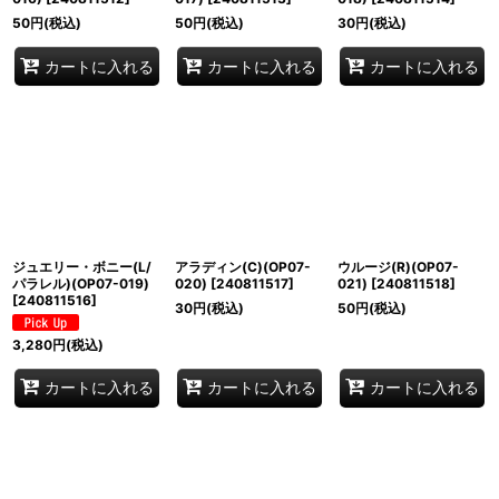
50
円
(税込)
50
円
(税込)
30
円
(税込)
カートに入れる
カートに入れる
カートに入れる
ジュエリー・ボニー(L/
アラディン(C)(OP07-
ウルージ(R)(OP07-
パラレル)(OP07-019)
020)
[
240811517
]
021)
[
240811518
]
[
240811516
]
30
円
(税込)
50
円
(税込)
3,280
円
(税込)
カートに入れる
カートに入れる
カートに入れる