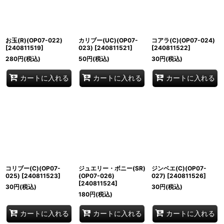
お玉(R)(OP07-022)
カリブー(UC)(OP07-
コアラ(C)(OP07-024)
[
240811519
]
023)
[
240811521
]
[
240811522
]
280
円
(税込)
50
円
(税込)
30
円
(税込)
カートに入れる
カートに入れる
カートに入れる
コリブー(C)(OP07-
ジュエリー・ボニー(SR)
ジンベエ(C)(OP07-
025)
[
240811523
]
(OP07-026)
027)
[
240811526
]
[
240811524
]
30
円
(税込)
30
円
(税込)
180
円
(税込)
カートに入れる
カートに入れる
カートに入れる