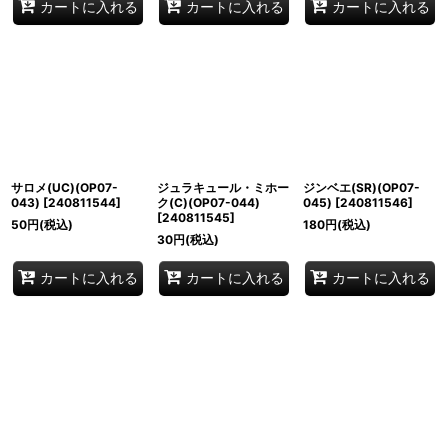
カートに入れる
カートに入れる
カートに入れる
サロメ(UC)(OP07-
ジュラキュール・ミホー
ジンベエ(SR)(OP07-
043)
[
240811544
]
ク(C)(OP07-044)
045)
[
240811546
]
[
240811545
]
50
円
(税込)
180
円
(税込)
30
円
(税込)
カートに入れる
カートに入れる
カートに入れる