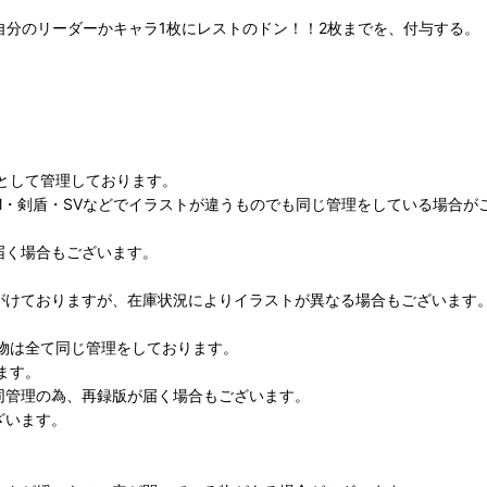
自分のリーダーかキャラ1枚にレストのドン！！2枚までを、付与する。
として管理しております。
M・剣盾・SVなどでイラストが違うものでも同じ管理をしている場合が
届く場合もございます。
がけておりますが、在庫状況によりイラストが異なる場合もございます
物は全て同じ管理をしております。
ます。
同管理の為、再録版が届く場合もございます。
ざいます。