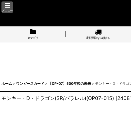
メニュー
カテゴリ
宅配買取を依頼する
ホーム
>
ワンピースカード
>
【OP-07】500年後の未来
>
モンキー・D・ドラゴン(S
モンキー・D・ドラゴン(SR/パラレル)(OP07-015)
[
2408