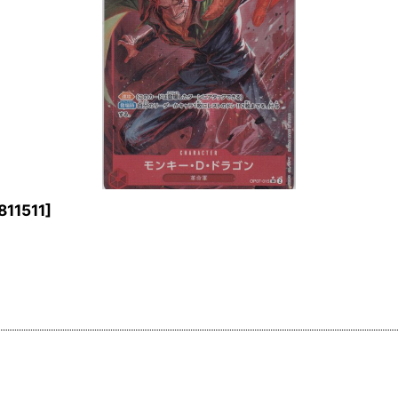
811511
]