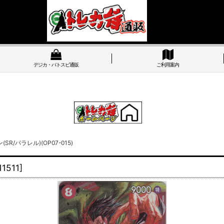
デジカ・バトスピ通販
ご利用案内
R/パラレル)(OP07-015)
11511
]