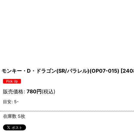
モンキー・D・ドラゴン(SR/パラレル)(OP07-015)
[
240
販売価格
:
780
円
(税込)
目安
:
5-
在庫数 5枚