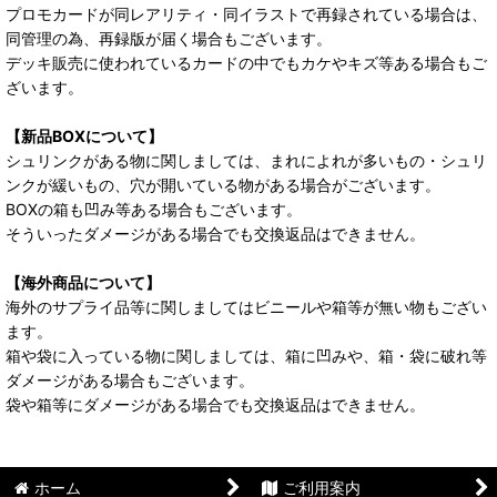
プロモカードが同レアリティ・同イラストで再録されている場合は、
同管理の為、再録版が届く場合もございます。
デッキ販売に使われているカードの中でもカケやキズ等ある場合もご
ざいます。
【新品BOXについて】
シュリンクがある物に関しましては、まれによれが多いもの・シュリ
ンクが緩いもの、穴が開いている物がある場合がございます。
BOXの箱も凹み等ある場合もございます。
そういったダメージがある場合でも交換返品はできません。
【海外商品について】
海外のサプライ品等に関しましてはビニールや箱等が無い物もござい
ます。
箱や袋に入っている物に関しましては、箱に凹みや、箱・袋に破れ等
ダメージがある場合もございます。
袋や箱等にダメージがある場合でも交換返品はできません。
ホーム
ご利用案内