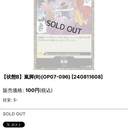
【状態B】嵐脚(R)(OP07-096)
[
240811608
]
販売価格
:
100
円
(税込)
目安
:
5-
SOLD OUT