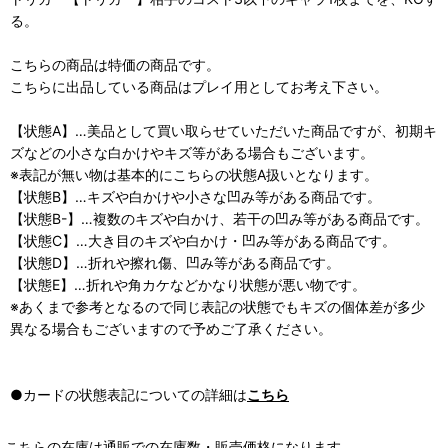
る。
こちらの商品は特価の商品です。
こちらに出品している商品はプレイ用としてお考え下さい。
【状態A】…美品として買い取らせていただいた商品ですが、初期キ
ズなどの小さな白かけやキズ等がある場合もございます。
※表記が無い物は基本的にこちらの状態A扱いとなります。
【状態B】…キズや白かけや小さな凹み等がある商品です。
【状態B-】…複数のキズや白かけ、若干の凹み等がある商品です。
【状態C】…大き目のキズや白かけ・凹み等がある商品です。
【状態D】…折れや擦れ傷、凹み等がある商品です。
【状態E】…折れや角カケなどかなり状態が悪い物です。
※あくまで参考となるので同じ表記の状態でもキズの個体差が多少
異なる場合もございますので予めご了承ください。
●カードの状態表記についての詳細は
こちら
こちらの在庫は通販での在庫数・販売価格になります。