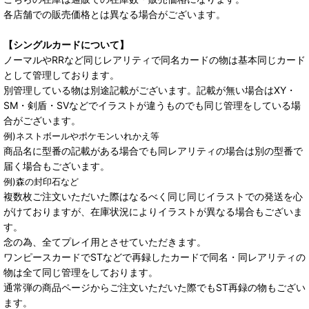
各店舗での販売価格とは異なる場合がございます。
【シングルカードについて】
ノーマルやRRなど同じレアリティで同名カードの物は基本同じカード
として管理しております。
別管理している物は別途記載がございます。記載が無い場合はXY・
SM・剣盾・SVなどでイラストが違うものでも同じ管理をしている場
合がございます。
例)ネストボールやポケモンいれかえ等
商品名に型番の記載がある場合でも同レアリティの場合は別の型番で
届く場合もございます。
例)森の封印石など
複数枚ご注文いただいた際はなるべく同じ同じイラストでの発送を心
がけておりますが、在庫状況によりイラストが異なる場合もございま
す。
念の為、全てプレイ用とさせていただきます。
ワンピースカードでSTなどで再録したカードで同名・同レアリティの
物は全て同じ管理をしております。
通常弾の商品ページからご注文いただいた際でもST再録の物もござい
ます。