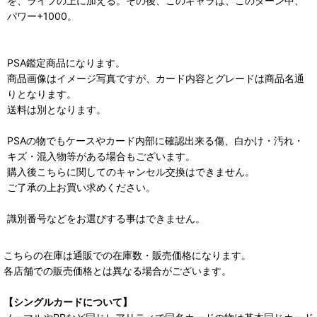
を、ライフの上に加える。その後、このキャラは、このターン中、
パワー+1000。
PSA鑑定商品になります。
商品画像はイメージ写真ですが、カード内容とグレードは商品名通
りとなります。
送料は別となります。
PSAの物でもケースやカード内部に確認出来る傷、白かけ・汚れ・
キズ・混入物等がある場合もございます。
購入後こちらに関してのキャンセル交換はできません。
ご了承の上お買い求めください。
識別番号などをお選びする事はできません。
こちらの在庫は通販での在庫数・販売価格になります。
各店舗での販売価格とは異なる場合がございます。
【シングルカードについて】