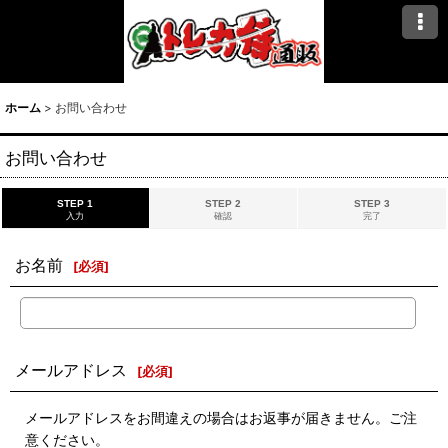
ホーム
>
お問い合わせ
お問い合わせ
STEP 1
STEP 2
STEP 3
入力
確認
完了
お名前
[
必須
]
メールアドレス
[
必須
]
メールアドレスをお間違えの場合はお返事が届きません。ご注
意ください。