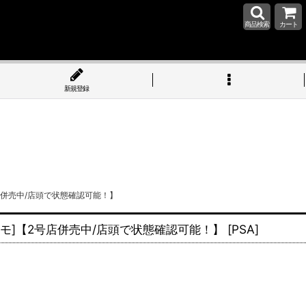
商品検索
カート
新規登録
モ]【2号店併売中/店頭で状態確認可能！】
ンペーンプロモ]【2号店併売中/店頭で状態確認可能！】
[
PSA
]