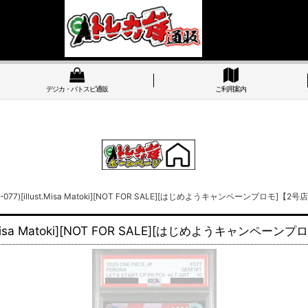
デジカ・バトスピ通販
ご利用案内
077)[illust.Misa Matoki][NOT FOR SALE][はじめようキャンペーンプロ
st.Misa Matoki][NOT FOR SALE][はじめようキャ