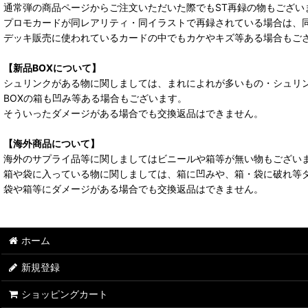
通常弾の商品ページからご注文いただいた際でもST再録の物もござい
プロモカードが同レアリティ・同イラストで再録されている場合は、
デッキ販売に使われているカードの中でもカケやキズ等ある場合もご
【新品BOXについて】
シュリンクがある物に関しましては、まれによれが多いもの・シュリ
BOXの箱も凹み等ある場合もございます。
そういったダメージがある場合でも交換返品はできません。
【海外商品について】
海外のサプライ品等に関しましてはビニールや箱等が無い物もござい
箱や袋に入っている物に関しましては、箱に凹みや、箱・袋に破れ等
袋や箱等にダメージがある場合でも交換返品はできません。
ホーム
新規登録
ショッピングカート