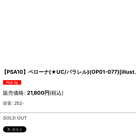
【PSA10】ペローナ(★UC/パラレル)(OP01-077)[ill
販売価格
:
21,800
円
(税込)
目安
:
252-
SOLD OUT