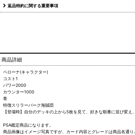
返品特約に関する重要事項
商品詳細
ペローナ(キャラクター)
コスト1
パワー2000
カウンター1000
青
特徴スリラーバーク海賊団
【登場時】自分のデッキの上から5枚を見て、好きな順番に並び変え
PSA鑑定商品になります。
商品画像はイメージ写真ですが、カード内容とグレードは商品名通り