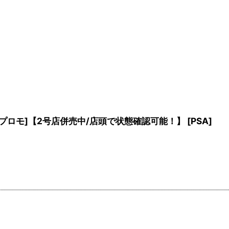
キャンペーンプロモ]【2号店併売中/店頭で状態確認可能！】
[
PSA
]