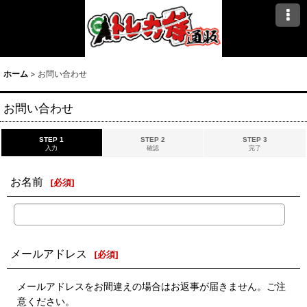
ホーム
>
お問い合わせ
お問い合わせ
STEP 1
STEP 2
STEP 3
入力
確認
完了
お名前
[
必須
]
メールアドレス
[
必須
]
メールアドレスをお間違えの場合はお返事が届きません。ご注
意ください。