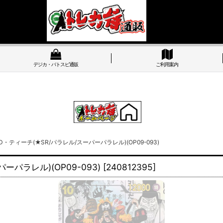
デジカ・バトスピ通販
ご利用案内
ティーチ(★SR/パラレル/スーパーパラレル)(OP09-093)
パラレル)(OP09-093)
[
240812395
]