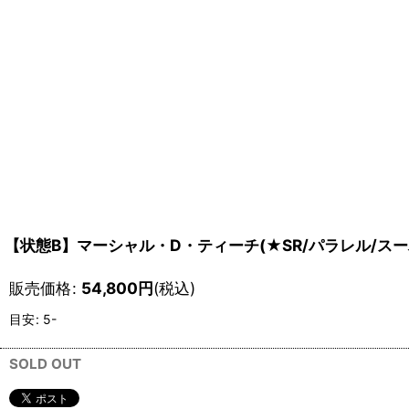
【状態B】マーシャル・D・ティーチ(★SR/パラレル/スーパー
販売価格
:
54,800
円
(税込)
目安
:
5-
SOLD OUT