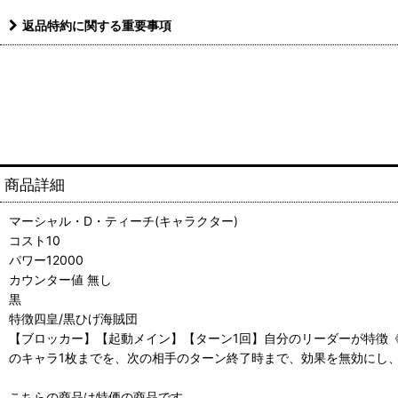
返品特約に関する重要事項
商品詳細
マーシャル・D・ティーチ(キャラクター)
コスト10
パワー12000
カウンター値 無し
黒
特徴四皇/黒ひげ海賊団
【ブロッカー】【起動メイン】【ターン1回】自分のリーダーが特徴
のキャラ1枚までを、次の相手のターン終了時まで、効果を無効にし
こちらの商品は特価の商品です。