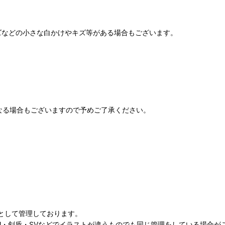
ズなどの小さな白かけやキズ等がある場合もございます。
なる場合もございますので予めご了承ください。
として管理しております。
M・剣盾・SVなどでイラストが違うものでも同じ管理をしている場合が