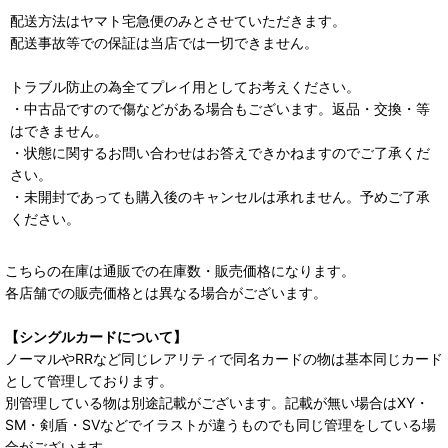
配送方法はヤマト宅急便のみとさせていただきます。
配送事故等での保証は当店では一切できません。
トラブル防止の為全てプレイ用としてお考えください。
・中古品ですので傷などがある場合もございます。返品・交換・等
はできません。
・状態に関するお問い合わせはお答えできかねますのでご了承くだ
さい。
・未開封であっても購入後のキャンセルは承れません。予めご了承
ください。
こちらの在庫は通販での在庫数・販売価格になります。
各店舗での販売価格とは異なる場合がございます。
【シングルカードについて】
ノーマルやRRなど同じレアリティで同名カードの物は基本同じカード
として管理しております。
別管理している物は別途記載がございます。記載が無い場合はXY・
SM・剣盾・SVなどでイラストが違うものでも同じ管理をしている場
合がございます。