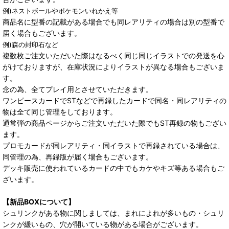
例)ネストボールやポケモンいれかえ等
商品名に型番の記載がある場合でも同レアリティの場合は別の型番で
届く場合もございます。
例)森の封印石など
複数枚ご注文いただいた際はなるべく同じ同じイラストでの発送を心
がけておりますが、在庫状況によりイラストが異なる場合もございま
す。
念の為、全てプレイ用とさせていただきます。
ワンピースカードでSTなどで再録したカードで同名・同レアリティの
物は全て同じ管理をしております。
通常弾の商品ページからご注文いただいた際でもST再録の物もござい
ます。
プロモカードが同レアリティ・同イラストで再録されている場合は、
同管理の為、再録版が届く場合もございます。
デッキ販売に使われているカードの中でもカケやキズ等ある場合もご
ざいます。
【新品BOXについて】
シュリンクがある物に関しましては、まれによれが多いもの・シュリ
ンクが緩いもの、穴が開いている物がある場合がございます。