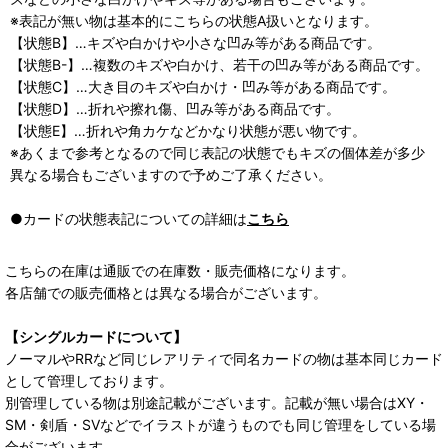
※表記が無い物は基本的にこちらの状態A扱いとなります。
【状態B】…キズや白かけや小さな凹み等がある商品です。
【状態B-】…複数のキズや白かけ、若干の凹み等がある商品です。
【状態C】…大き目のキズや白かけ・凹み等がある商品です。
【状態D】…折れや擦れ傷、凹み等がある商品です。
【状態E】…折れや角カケなどかなり状態が悪い物です。
※あくまで参考となるので同じ表記の状態でもキズの個体差が多少
異なる場合もございますので予めご了承ください。
●カードの状態表記についての詳細は
こちら
こちらの在庫は通販での在庫数・販売価格になります。
各店舗での販売価格とは異なる場合がございます。
【シングルカードについて】
ノーマルやRRなど同じレアリティで同名カードの物は基本同じカード
として管理しております。
別管理している物は別途記載がございます。記載が無い場合はXY・
SM・剣盾・SVなどでイラストが違うものでも同じ管理をしている場
合がございます。