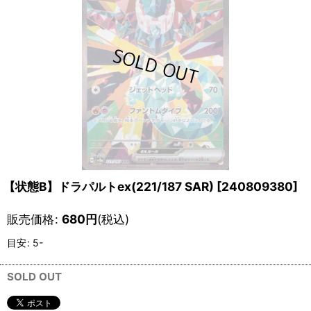
【状態B】ドラパルトex(221/187 SAR)
[
240809380
]
販売価格
:
680
円
(税込)
目安
:
5-
SOLD OUT