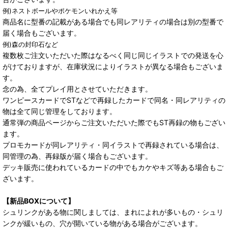
例)ネストボールやポケモンいれかえ等
商品名に型番の記載がある場合でも同レアリティの場合は別の型番で
届く場合もございます。
例)森の封印石など
複数枚ご注文いただいた際はなるべく同じ同じイラストでの発送を心
がけておりますが、在庫状況によりイラストが異なる場合もございま
す。
念の為、全てプレイ用とさせていただきます。
ワンピースカードでSTなどで再録したカードで同名・同レアリティの
物は全て同じ管理をしております。
通常弾の商品ページからご注文いただいた際でもST再録の物もござい
ます。
プロモカードが同レアリティ・同イラストで再録されている場合は、
同管理の為、再録版が届く場合もございます。
デッキ販売に使われているカードの中でもカケやキズ等ある場合もご
ざいます。
【新品BOXについて】
シュリンクがある物に関しましては、まれによれが多いもの・シュリ
ンクが緩いもの、穴が開いている物がある場合がございます。