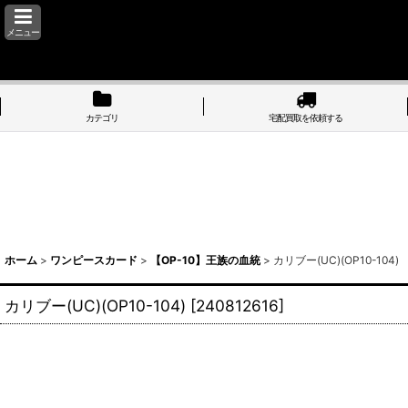
メニュー
カテゴリ
宅配買取を依頼する
ホーム
>
ワンピースカード
>
【OP-10】王族の血統
>
カリブー(UC)(OP10-104)
カリブー(UC)(OP10-104)
[
240812616
]