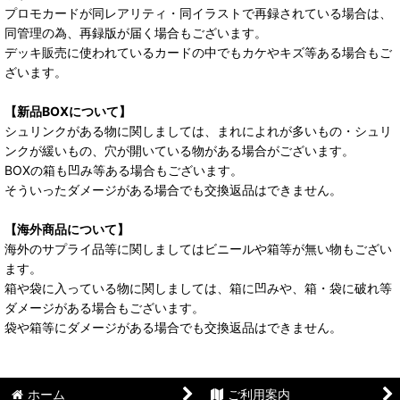
プロモカードが同レアリティ・同イラストで再録されている場合は、
同管理の為、再録版が届く場合もございます。
デッキ販売に使われているカードの中でもカケやキズ等ある場合もご
ざいます。
【新品BOXについて】
シュリンクがある物に関しましては、まれによれが多いもの・シュリ
ンクが緩いもの、穴が開いている物がある場合がございます。
BOXの箱も凹み等ある場合もございます。
そういったダメージがある場合でも交換返品はできません。
【海外商品について】
海外のサプライ品等に関しましてはビニールや箱等が無い物もござい
ます。
箱や袋に入っている物に関しましては、箱に凹みや、箱・袋に破れ等
ダメージがある場合もございます。
袋や箱等にダメージがある場合でも交換返品はできません。
ホーム
ご利用案内