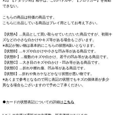
×2】【アタック時】相手は、このバトル中、【ブロッカー】を発動
できない。
こちらの商品は特価の商品です。
こちらに出品している商品はプレイ用としてお考え下さい。
【状態A】…美品として買い取らせていただいた商品ですが、初期キ
ズなどの小さな白かけやキズ等がある場合もございます。
※表記が無い物は基本的にこちらの状態A扱いとなります。
【状態B】…キズや白かけや小さな凹み等がある商品です。
【状態B-】…複数のキズや白かけ、若干の凹み等がある商品です。
【状態C】…大き目のキズや白かけ・凹み等がある商品です。
【状態D】…折れや擦れ傷、凹み等がある商品です。
【状態E】…折れや角カケなどかなり状態が悪い物です。
※あくまで参考となるので同じ表記の状態でもキズの個体差が多少
異なる場合もございますので予めご了承ください。
●カードの状態表記についての詳細は
こちら