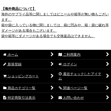
【海外商品について】
海外のサプライ品等に関しましてはビニールや箱等が無い物もござい
ます。
箱や袋に入っている物に関しましては、箱に凹みや、箱・袋に破れ等
ダメージがある場合もございます。
袋や箱等にダメージがある場合でも交換返品はできません。
ホーム
ご利用案内
新規登録
ログイン
最近チェックしたアイテ
ショッピングカート
ム
商品カテゴリ一覧
関連ページ一覧
特定商取引法表示
お問い合わせ