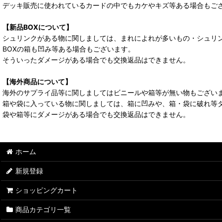
デッキ販売に使われているカードの中でもカケやキズ等ある場合もご
【新品BOXについて】
シュリンクがある物に関しましては、まれによれが多いもの・シュリ
BOXの箱も凹み等ある場合もございます。
そういったダメージがある場合でも交換返品はできません。
【海外商品について】
海外のサプライ品等に関しましてはビニールや箱等が無い物もござい
箱や袋に入っている物に関しましては、箱に凹みや、箱・袋に破れ等
袋や箱等にダメージがある場合でも交換返品はできません。
ホーム
新規登録
ショッピングカート
商品カテゴリ一覧