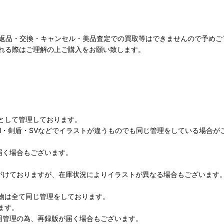
。返品・交換・キャンセル・美品査定での買取等はできませんので予めご
れる際はご理解の上ご購入をお願い致します。
として管理しております。
M・剣盾・SVなどでイラストが違うものでも同じ管理をしている場合が
届く場合もございます。
がけておりますが、在庫状況によりイラストが異なる場合もございます
物は全て同じ管理をしております。
ます。
同管理の為、再録版が届く場合もございます。