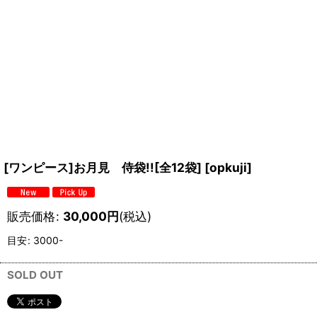
[ワンピース]お月見 侍袋!![全12袋]
[
opkuji
]
販売価格
:
30,000
円
(税込)
目安
:
3000-
SOLD OUT