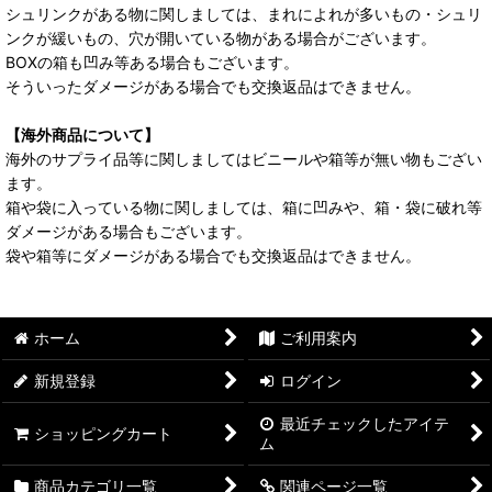
シュリンクがある物に関しましては、まれによれが多いもの・シュリ
ンクが緩いもの、穴が開いている物がある場合がございます。
BOXの箱も凹み等ある場合もございます。
そういったダメージがある場合でも交換返品はできません。
【海外商品について】
海外のサプライ品等に関しましてはビニールや箱等が無い物もござい
ます。
箱や袋に入っている物に関しましては、箱に凹みや、箱・袋に破れ等
ダメージがある場合もございます。
袋や箱等にダメージがある場合でも交換返品はできません。
ホーム
ご利用案内
新規登録
ログイン
最近チェックしたアイテ
ショッピングカート
ム
商品カテゴリ一覧
関連ページ一覧