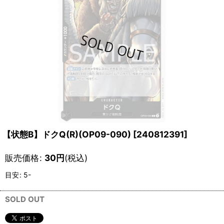
【状態B】ドクQ(R)(OP09-090)
[
240812391
]
販売価格
:
30
円
(税込)
目安
:
5-
SOLD OUT