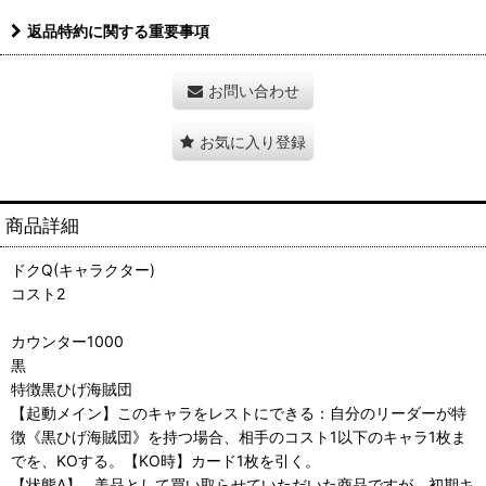
返品特約に関する重要事項
お問い合わせ
お気に入り登録
商品詳細
ドクQ(キャラクター)
コスト2
カウンター1000
黒
特徴黒ひげ海賊団
【起動メイン】このキャラをレストにできる：自分のリーダーが特
徴《黒ひげ海賊団》を持つ場合、相手のコスト1以下のキャラ1枚ま
でを、KOする。【KO時】カード1枚を引く。
【状態A】…美品として買い取らせていただいた商品ですが、初期キ