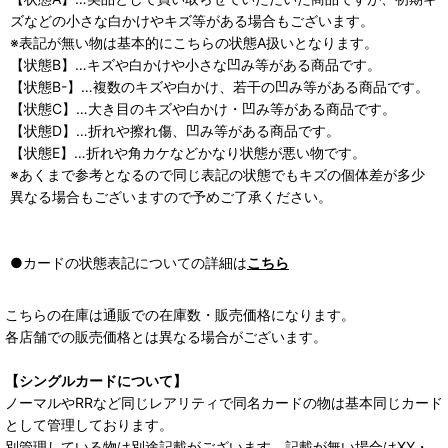
ズなどの小さな白かけやキズ等がある場合もございます。
※表記が無い物は基本的にこちらの状態A扱いとなります。
【状態B】…キズや白かけや小さな凹み等がある商品です。
【状態B-】…複数のキズや白かけ、若干の凹み等がある商品です。
【状態C】…大き目のキズや白かけ・凹み等がある商品です。
【状態D】…折れや擦れ傷、凹み等がある商品です。
【状態E】…折れや角カケなどかなり状態が悪い物です。
※あくまで参考となるので同じ表記の状態でもキズの個体差が多少
異なる場合もございますので予めご了承ください。
●カードの状態表記についての詳細は
こちら
こちらの在庫は通販での在庫数・販売価格になります。
各店舗での販売価格とは異なる場合がございます。
【シングルカードについて】
ノーマルやRRなど同じレアリティで同名カードの物は基本同じカード
として管理しております。
別管理している物は別途記載がございます。記載が無い場合はXY・