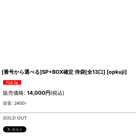
[番号から選べる]SP+BOX確定 侍袋[全13口]
[
opkuji
]
販売価格
:
14,000
円
(税込)
目安
:
2400-
SOLD OUT