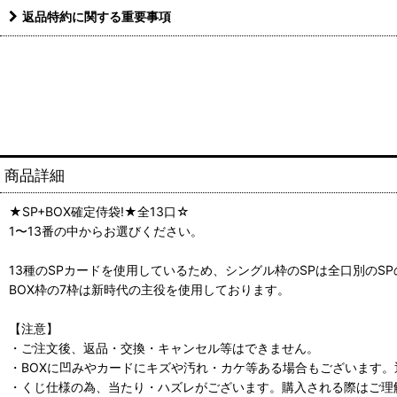
返品特約に関する重要事項
商品詳細
★SP+BOX確定侍袋!★全13口☆
1〜13番の中からお選びください。
13種のSPカードを使用しているため、シングル枠のSPは全口別のS
BOX枠の7枠は新時代の主役を使用しております。
【注意】
・ご注文後、返品・交換・キャンセル等はできません。
・BOXに凹みやカードにキズや汚れ・カケ等ある場合もございます
・くじ仕様の為、当たり・ハズレがございます。購入される際はご理