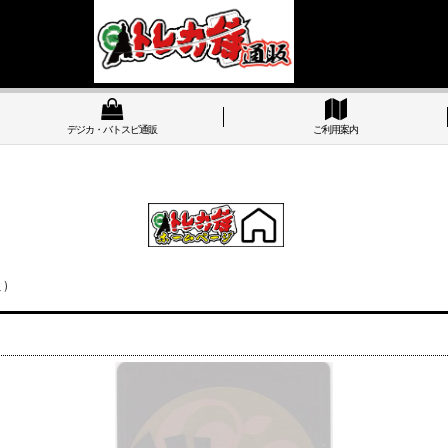
デジカ・バトスピ通販
ご利用案内
)