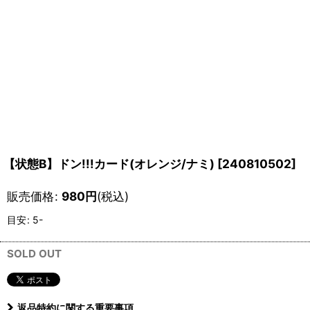
【状態B】ドン!!!カード(オレンジ/ナミ)
[
240810502
]
販売価格
:
980
円
(税込)
目安
:
5-
SOLD OUT
返品特約に関する重要事項