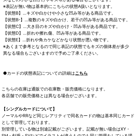
※表記が無い物は基本的にこちらの状態A扱いとなります。
【状態B】…キズや白かけや小さな凹み等がある商品です。
【状態B-】…複数のキズや白かけ、若干の凹み等がある商品です。
【状態C】…大き目のキズや白かけ・凹み等がある商品です。
【状態D】…折れや擦れ傷、凹み等がある商品です。
【状態E】…折れや角カケなどかなり状態が悪い物です。
※あくまで参考となるので同じ表記の状態でもキズの個体差が多少
異なる場合もございますので予めご了承ください。
●カードの状態表記についての詳細は
こちら
こちらの在庫は通販での在庫数・販売価格になります。
各店舗での販売価格とは異なる場合がございます。
【シングルカードについて】
ノーマルやRRなど同じレアリティで同名カードの物は基本同じカード
として管理しております。
別管理している物は別途記載がございます。記載が無い場合はXY・
SM・剣盾・SVなどでイラストが違うものでも同じ管理をしている場