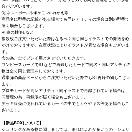
合がございます。
例)ネストボールやポケモンいれかえ等
商品名に型番の記載がある場合でも同レアリティの場合は別の型番で
届く場合もございます。
例)森の封印石など
複数枚ご注文いただいた際はなるべく同じ同じイラストでの発送を心
がけておりますが、在庫状況によりイラストが異なる場合もございま
す。
念の為、全てプレイ用とさせていただきます。
ワンピースカードでSTなどで再録したカードで同名・同レアリティの
物は全て同じ管理をしております。
通常弾の商品ページからご注文いただいた際でもST再録の物もござい
ます。
プロモカードが同レアリティ・同イラストで再録されている場合は、
同管理の為、再録版が届く場合もございます。
デッキ販売に使われているカードの中でもカケやキズ等ある場合もご
ざいます。
【新品BOXについて】
シュリンクがある物に関しましては、まれによれが多いもの・シュリ