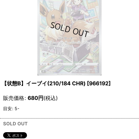
【状態B】イーブイ(210/184 CHR)
[
966192
]
販売価格
:
680
円
(税込)
目安
:
5-
SOLD OUT