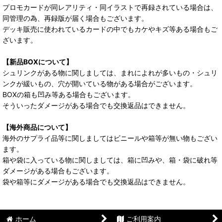
プロモカードが同レアリティ・同イラストで再録されている場合は、
同管理の為、再録版が届く場合もございます。
デッキ販売に使われているカードの中でもカケやキズ等ある場合もご
ざいます。
【新品BOXについて】
シュリンクがある物に関しましては、まれによれが多いもの・シュリ
ンクが緩いもの、穴が開いている物がある場合がございます。
BOXの箱も凹み等ある場合もございます。
そういったダメージがある場合でも交換返品はできません。
【海外商品について】
海外のサプライ品等に関しましてはビニールや箱等が無い物もござい
ます。
箱や袋に入っている物に関しましては、箱に凹みや、箱・袋に破れ等
ダメージがある場合もございます。
袋や箱等にダメージがある場合でも交換返品はできません。
ホーム
ご利用案内