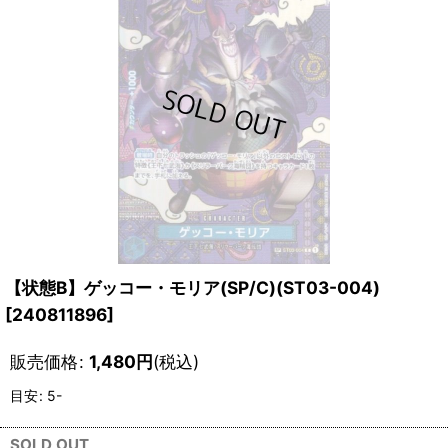
【状態B】ゲッコー・モリア(SP/C)(ST03-004)
[
240811896
]
販売価格
:
1,480
円
(税込)
目安
:
5-
SOLD OUT