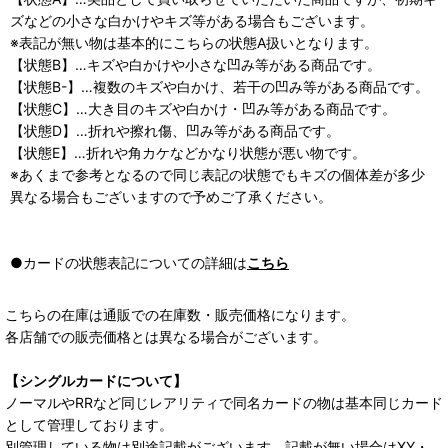
ズなどの小さな白かけやキズ等がある場合もございます。
※表記が無い物は基本的にこちらの状態A扱いとなります。
【状態B】…キズや白かけや小さな凹み等がある商品です。
【状態B-】…複数のキズや白かけ、若干の凹み等がある商品です。
【状態C】…大き目のキズや白かけ・凹み等がある商品です。
【状態D】…折れや擦れ傷、凹み等がある商品です。
【状態E】…折れや角カケなどかなり状態が悪い物です。
※あくまで参考となるので同じ表記の状態でもキズの個体差が多少
異なる場合もございますので予めご了承ください。
●カードの状態表記についての詳細は
こちら
こちらの在庫は通販での在庫数・販売価格になります。
各店舗での販売価格とは異なる場合がございます。
【シングルカードについて】
ノーマルやRRなど同じレアリティで同名カードの物は基本同じカード
として管理しております。
別管理している物は別途記載がございます。記載が無い場合はXY・