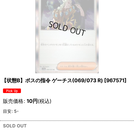
【状態B】ボスの指令 ゲーチス(069/073 R)
[
967571
]
販売価格
:
10
円
(税込)
目安
:
5-
SOLD OUT