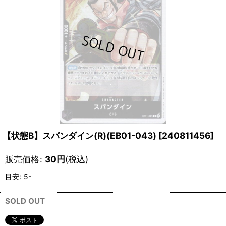
【状態B】スパンダイン(R)(EB01-043)
[
240811456
]
販売価格
:
30
円
(税込)
目安
:
5-
SOLD OUT