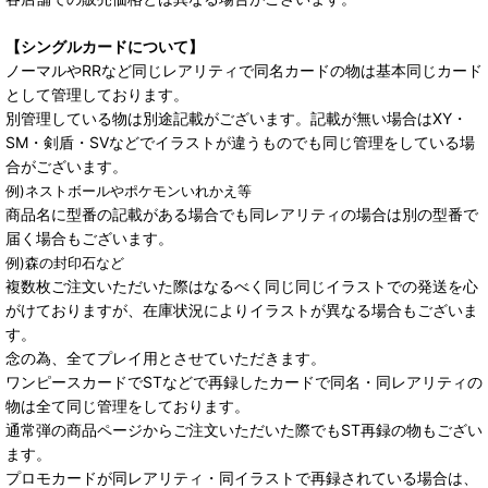
【シングルカードについて】
ノーマルやRRなど同じレアリティで同名カードの物は基本同じカード
として管理しております。
別管理している物は別途記載がございます。記載が無い場合はXY・
SM・剣盾・SVなどでイラストが違うものでも同じ管理をしている場
合がございます。
例)ネストボールやポケモンいれかえ等
商品名に型番の記載がある場合でも同レアリティの場合は別の型番で
届く場合もございます。
例)森の封印石など
複数枚ご注文いただいた際はなるべく同じ同じイラストでの発送を心
がけておりますが、在庫状況によりイラストが異なる場合もございま
す。
念の為、全てプレイ用とさせていただきます。
ワンピースカードでSTなどで再録したカードで同名・同レアリティの
物は全て同じ管理をしております。
通常弾の商品ページからご注文いただいた際でもST再録の物もござい
ます。
プロモカードが同レアリティ・同イラストで再録されている場合は、