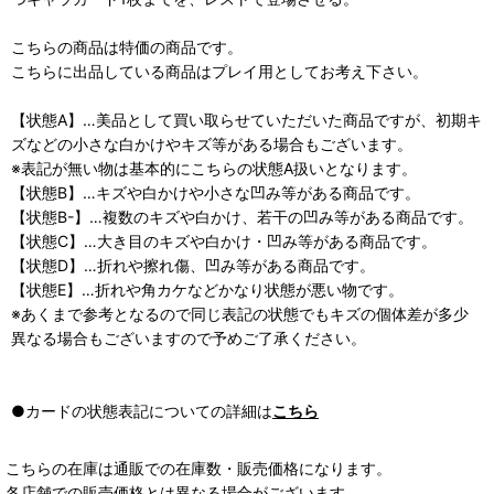
こちらの商品は特価の商品です。
こちらに出品している商品はプレイ用としてお考え下さい。
【状態A】…美品として買い取らせていただいた商品ですが、初期キ
ズなどの小さな白かけやキズ等がある場合もございます。
※表記が無い物は基本的にこちらの状態A扱いとなります。
【状態B】…キズや白かけや小さな凹み等がある商品です。
【状態B-】…複数のキズや白かけ、若干の凹み等がある商品です。
【状態C】…大き目のキズや白かけ・凹み等がある商品です。
【状態D】…折れや擦れ傷、凹み等がある商品です。
【状態E】…折れや角カケなどかなり状態が悪い物です。
※あくまで参考となるので同じ表記の状態でもキズの個体差が多少
異なる場合もございますので予めご了承ください。
●カードの状態表記についての詳細は
こちら
こちらの在庫は通販での在庫数・販売価格になります。
各店舗での販売価格とは異なる場合がございます。